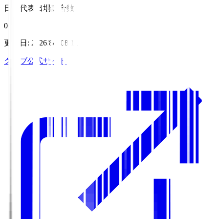
日本代表出場試合数
0
更新日
:
2026/8/7 08:11
クラブ公式サイト