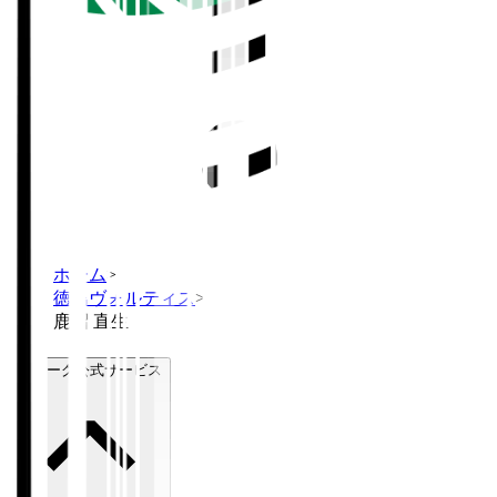
ホーム
>
徳島ヴォルティス
>
鹿沼 直生
Ｊリーグ公式サービス