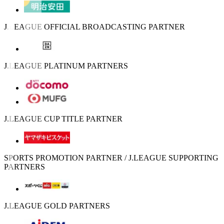
J.LEAGUE OFFICIAL BROADCASTING PARTNER
J.LEAGUE PLATINUM PARTNERS
J.LEAGUE CUP TITLE PARTNER
SPORTS PROMOTION PARTNER / J.LEAGUE SUPPORTING
PARTNERS
J.LEAGUE GOLD PARTNERS