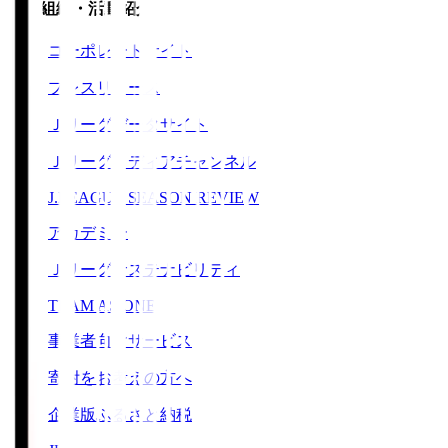
運営組織・活動紹介
コーポレートサイト
プレスリリース
Ｊリーグデータサイト
Ｊリーグメディアチャンネル
J.LEAGUE SEASON REVIEW
アカデミー
Ｊリーグサステナビリティ
TEAM AS ONE
事業者向けサービス
寄附をお考えの方へ
企業版ふるさと納税