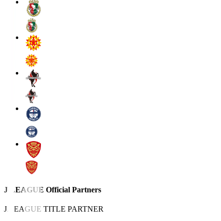
J.LEAGUE Official Partners
J.LEAGUE TITLE PARTNER