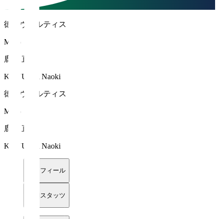
徳島ヴォルティス
MF 6
鹿沼 直生
KANUMA Naoki
徳島ヴォルティス
MF 6
鹿沼 直生
KANUMA Naoki
プロフィール
詳細スタッツ