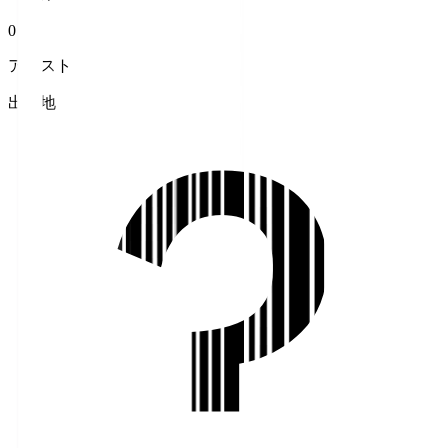
0
アシスト
出身地