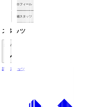
プロフィール
詳細スタッツ
スタッツ
2026/27
詳細スタッツ