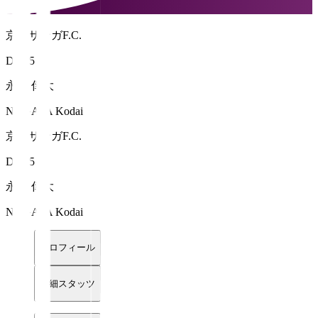
京都サンガF.C.
DF 15
永田 倖大
NAGATA Kodai
京都サンガF.C.
DF 15
永田 倖大
NAGATA Kodai
プロフィール
詳細スタッツ