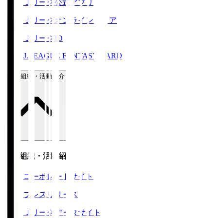
Ｊリーグ公式アプリ
Ｊリーグオンラインストア
ＪリーグID
J.LEAGUE FANTASY CARD
運営組織・活動紹介
運営組織・活動紹介
コーポレートサイト
プレスリリース
Ｊリーグデータサイト