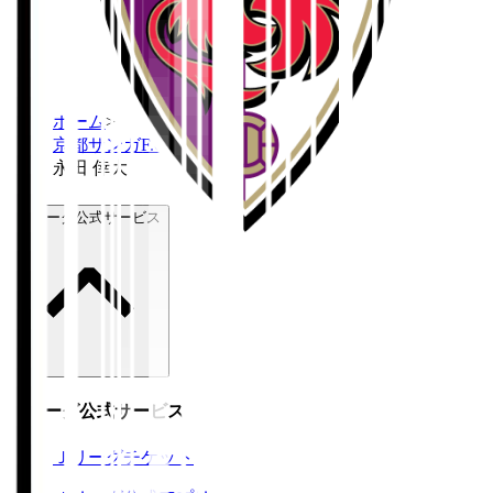
ホーム
>
京都サンガF.C.
>
永田 倖大
Ｊリーグ公式サービス
Ｊリーグ公式サービス
Ｊリーグチケット