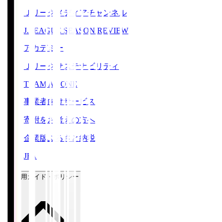
Ｊリーグメディアチャンネル
J.LEAGUE SEASON REVIEW
アカデミー
Ｊリーグサステナビリティ
TEAM AS ONE
事業者向けサービス
寄附をお考えの方へ
企業版ふるさと納税
JFA
ご利用ガイド・ポリシー