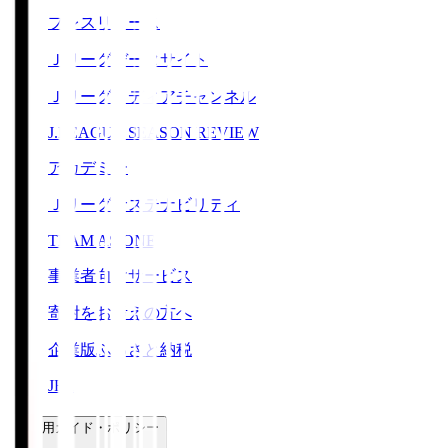
プレスリリース
Ｊリーグデータサイト
Ｊリーグメディアチャンネル
J.LEAGUE SEASON REVIEW
アカデミー
Ｊリーグサステナビリティ
TEAM AS ONE
事業者向けサービス
寄附をお考えの方へ
企業版ふるさと納税
JFA
ご利用ガイド・ポリシー