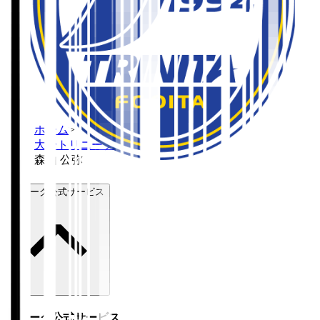
ホーム
>
大分トリニータ
>
森山 公弥
Ｊリーグ公式サービス
Ｊリーグ公式サービス