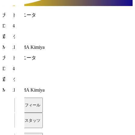
大分トリニータ
DF 44
森山 公弥
MORIYAMA Kimiya
大分トリニータ
DF 44
森山 公弥
MORIYAMA Kimiya
プロフィール
詳細スタッツ