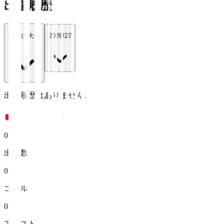
出場履歴
全ての大会
2026/27
出場履歴はありません。
0
出場数
0
ゴール
0
アシスト