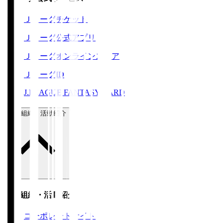
Ｊリーグチケット
Ｊリーグ公式アプリ
Ｊリーグオンラインストア
ＪリーグID
J.LEAGUE FANTASY CARD
運営組織・活動紹介
運営組織・活動紹介
コーポレートサイト