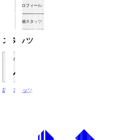
プロフィール
詳細スタッツ
スタッツ
2026/27
詳細スタッツ