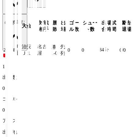
続きを読む
年月
対戦
勝
出
ゴー
シュー
出場試
警告/
大会
日
相手
敗
場
ル数
ト数
合時間
退場
明治安
名古
先
勝
84
分
26/8/8
0
0
0/0
田Ｊ１
屋
1-0
発
1
出場数
0
ゴール
0
アシスト
出身地