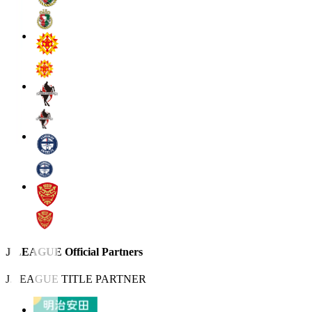
J.LEAGUE Official Partners
J.LEAGUE TITLE PARTNER