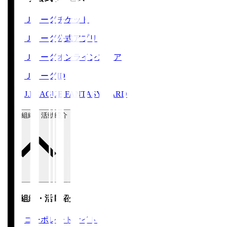
Ｊリーグチケット
Ｊリーグ公式アプリ
Ｊリーグオンラインストア
ＪリーグID
J.LEAGUE FANTASY CARD
運営組織・活動紹介
運営組織・活動紹介
コーポレートサイト