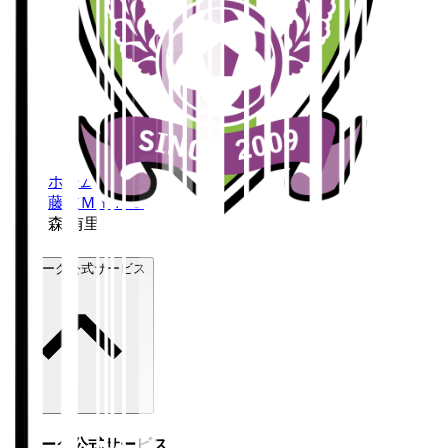
ホーム
>
藤枝ＭＹＦＣ
>
森 侑里
Ｊリーグ公式サービス
Ｊリーグ公式サービス