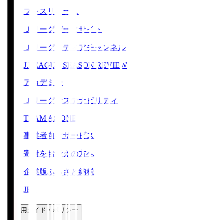
プレスリリース
Ｊリーグデータサイト
Ｊリーグメディアチャンネル
J.LEAGUE SEASON REVIEW
アカデミー
Ｊリーグサステナビリティ
TEAM AS ONE
事業者向けサービス
寄附をお考えの方へ
企業版ふるさと納税
JFA
ご利用ガイド・ポリシー