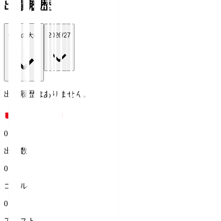
出場履歴
全ての大会
2026/27
出場履歴はありません。
0
出場数
0
ゴール
0
アシスト