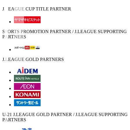
J.LEAGUE CUP TITLE PARTNER
SPORTS PROMOTION PARTNER / J.LEAGUE SUPPORTING
PARTNERS
J.LEAGUE GOLD PARTNERS
U-21 J.LEAGUE GOLD PARTNER / J.LEAGUE SUPPORTING
PARTNERS