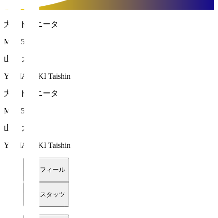
大分トリニータ
MF 25
山崎 太新
YAMAZAKI Taishin
大分トリニータ
MF 25
山崎 太新
YAMAZAKI Taishin
プロフィール
詳細スタッツ