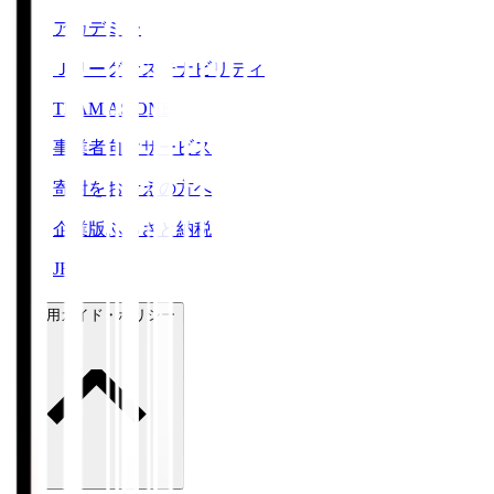
アカデミー
Ｊリーグサステナビリティ
TEAM AS ONE
事業者向けサービス
寄附をお考えの方へ
企業版ふるさと納税
JFA
ご利用ガイド・ポリシー