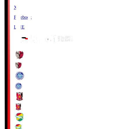
X
Facebook
LINE