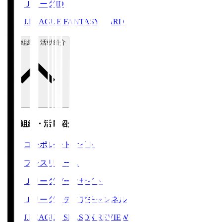
ＪリーグID
J.LEAGUE FANTASY CARD
運営組織・活動紹介
運営組織・活動紹介
コーポレートサイト
プレスリリース
Ｊリーグデータサイト
Ｊリーグメディアチャンネル
J.LEAGUE SEASON REVIEW