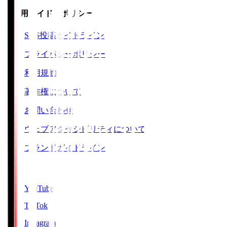
ご利用ガイド・ポリシー
SNS投稿ガイドライン
プライバシーポリシー
利用規約
著作権について
お問い合わせ
ウェブアクセシビリティについて
ブランドガイドライン
SNS
YouTube
TikTok
Instagram