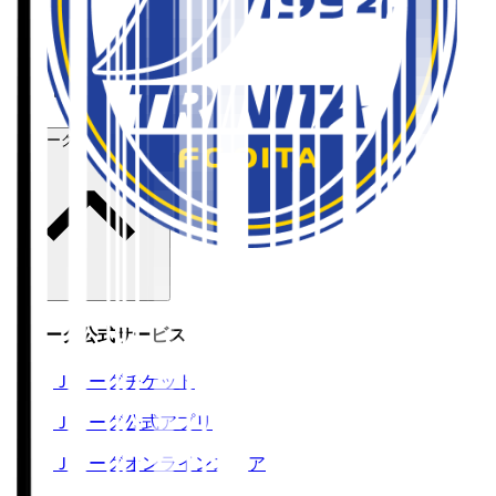
ホーム
>
大分トリニータ
>
山崎 太新
Ｊリーグ公式サービス
Ｊリーグ公式サービス
Ｊリーグチケット
Ｊリーグ公式アプリ
Ｊリーグオンラインストア