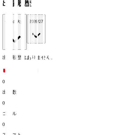
出場履歴
全ての大会
2026/27
出場履歴はありません。
0
出場数
0
ゴール
0
アシスト