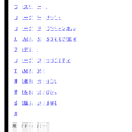
プレスリリース
Ｊリーグデータサイト
Ｊリーグメディアチャンネル
J.LEAGUE SEASON REVIEW
アカデミー
Ｊリーグサステナビリティ
TEAM AS ONE
事業者向けサービス
寄附をお考えの方へ
企業版ふるさと納税
JFA
ご利用ガイド・ポリシー