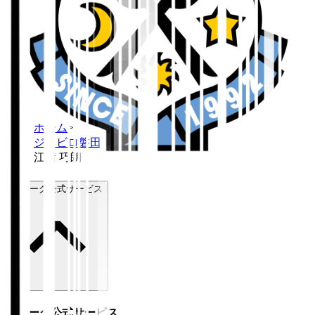
ホーム
>
ジュビロ磐田
>
江﨑 巧朗
Ｊリーグ公式サービス
Ｊリーグ公式サービス