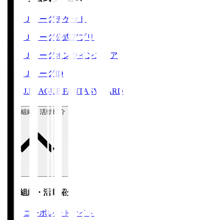
Ｊリーグチケット
Ｊリーグ公式アプリ
Ｊリーグオンラインストア
ＪリーグID
J.LEAGUE FANTASY CARD
運営組織・活動紹介
運営組織・活動紹介
コーポレートサイト