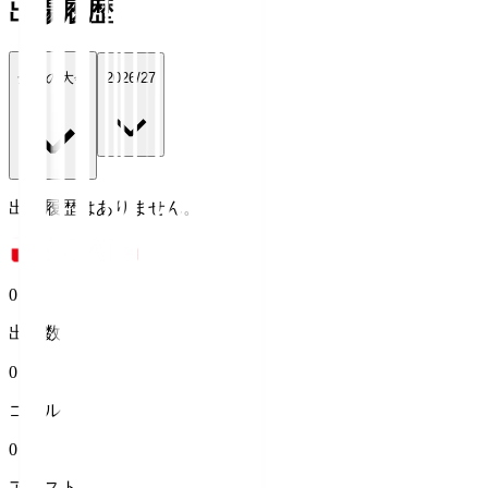
出場履歴
全ての大会
2026/27
出場履歴はありません。
0
出場数
0
ゴール
0
アシスト