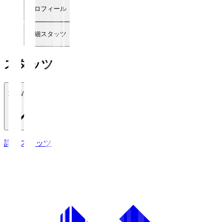
プロフィール
詳細スタッツ
スタッツ
2026/27
詳細スタッツ