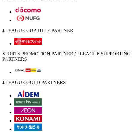
J.LEAGUE CUP TITLE PARTNER
SPORTS PROMOTION PARTNER / J.LEAGUE SUPPORTING
PARTNERS
J.LEAGUE GOLD PARTNERS