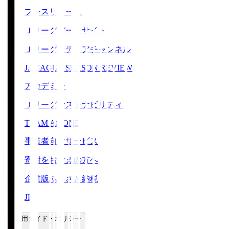
プレスリリース
Ｊリーグデータサイト
Ｊリーグメディアチャンネル
J.LEAGUE SEASON REVIEW
アカデミー
Ｊリーグサステナビリティ
TEAM AS ONE
事業者向けサービス
寄附をお考えの方へ
企業版ふるさと納税
JFA
ご利用ガイド・ポリシー