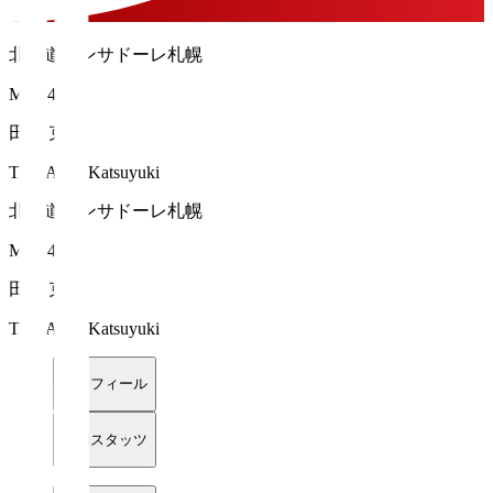
北海道コンサドーレ札幌
MF 14
田中 克幸
TANAKA Katsuyuki
北海道コンサドーレ札幌
MF 14
田中 克幸
TANAKA Katsuyuki
プロフィール
詳細スタッツ