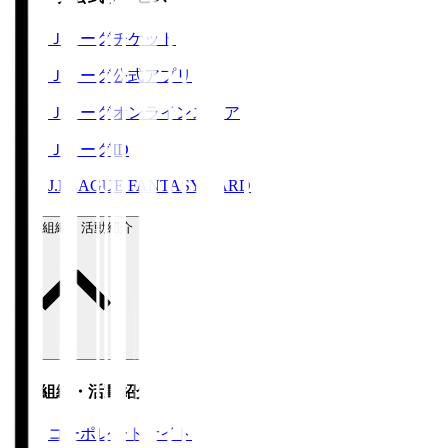
Ｊリーグチケット
Ｊリーグ公式アプリ
Ｊリーグオンラインストア
ＪリーグID
J.LEAGUE FANTASY CARD
運営組織・活動紹介
運営組織・活動紹介
コーポレートサイト