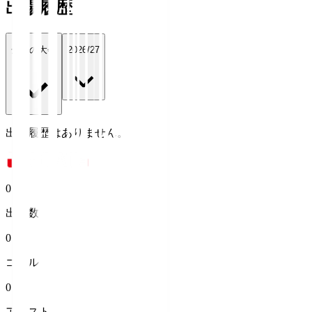
出場履歴
全ての大会
2026/27
出場履歴はありません。
0
出場数
0
ゴール
0
アシスト