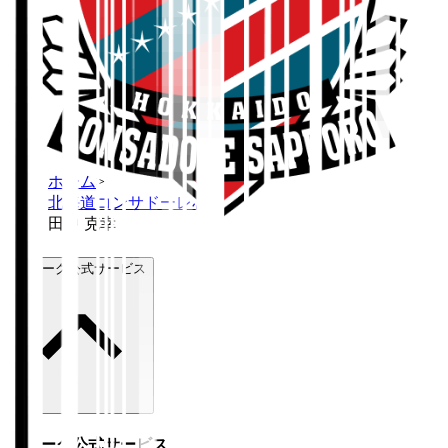
ホーム
>
北海道コンサドーレ札幌
>
田中 克幸
Ｊリーグ公式サービス
Ｊリーグ公式サービス