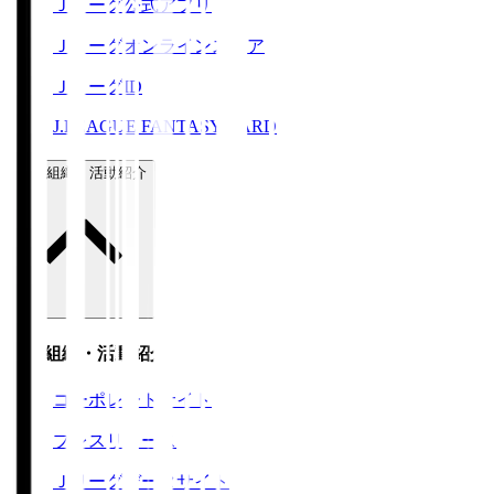
Ｊリーグ公式アプリ
Ｊリーグオンラインストア
ＪリーグID
J.LEAGUE FANTASY CARD
運営組織・活動紹介
運営組織・活動紹介
コーポレートサイト
プレスリリース
Ｊリーグデータサイト