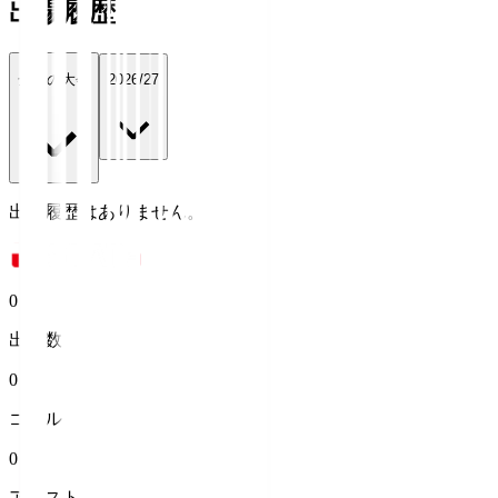
出場履歴
全ての大会
2026/27
出場履歴はありません。
0
出場数
0
ゴール
0
アシスト