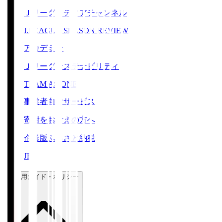
Ｊリーグメディアチャンネル
J.LEAGUE SEASON REVIEW
アカデミー
Ｊリーグサステナビリティ
TEAM AS ONE
事業者向けサービス
寄附をお考えの方へ
企業版ふるさと納税
JFA
ご利用ガイド・ポリシー