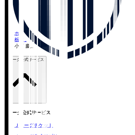
ホーム
>
栃木シティ
>
小西 慶太郎
Ｊリーグ公式サービス
Ｊリーグ公式サービス
Ｊリーグチケット