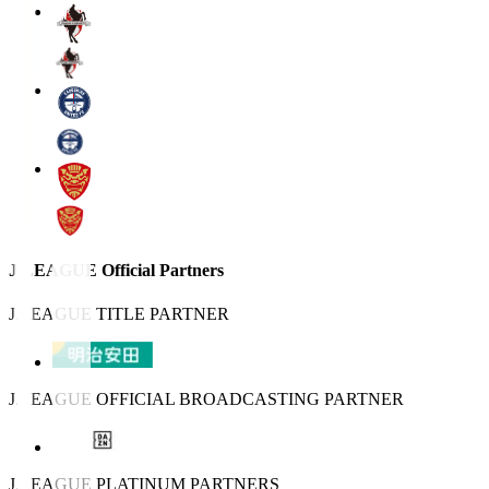
J.LEAGUE Official Partners
J.LEAGUE TITLE PARTNER
J.LEAGUE OFFICIAL BROADCASTING PARTNER
J.LEAGUE PLATINUM PARTNERS