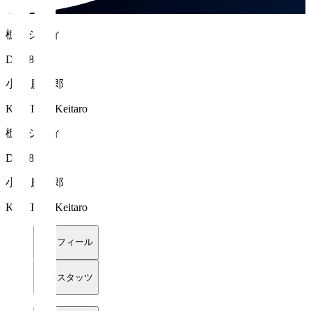
栃木シティ
DF 28
小西 慶太郎
KONISHI Keitaro
栃木シティ
DF 28
小西 慶太郎
KONISHI Keitaro
プロフィール
詳細スタッツ