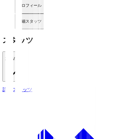
プロフィール
詳細スタッツ
スタッツ
2026/27
詳細スタッツ