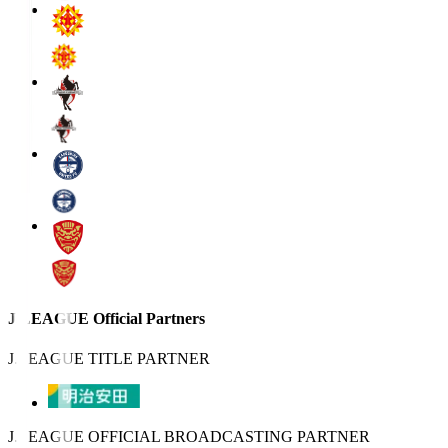
J.LEAGUE Official Partners
J.LEAGUE TITLE PARTNER
J.LEAGUE OFFICIAL BROADCASTING PARTNER