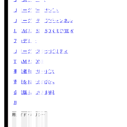
Ｊリーグデータサイト
Ｊリーグメディアチャンネル
J.LEAGUE SEASON REVIEW
アカデミー
Ｊリーグサステナビリティ
TEAM AS ONE
事業者向けサービス
寄附をお考えの方へ
企業版ふるさと納税
JFA
ご利用ガイド・ポリシー