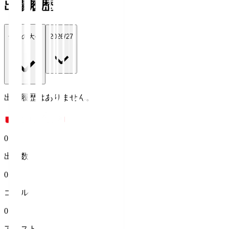
出場履歴
全ての大会
2026/27
出場履歴はありません。
0
出場数
0
ゴール
0
アシスト