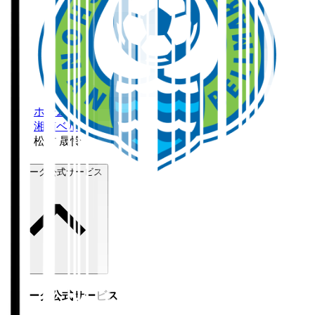
ホーム
>
湘南ベルマーレ
>
松村 晟怜
Ｊリーグ公式サービス
Ｊリーグ公式サービス