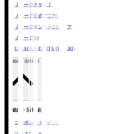
Ｊリーグチケット
Ｊリーグ公式アプリ
Ｊリーグオンラインストア
ＪリーグID
J.LEAGUE FANTASY CARD
運営組織・活動紹介
運営組織・活動紹介
コーポレートサイト
プレスリリース