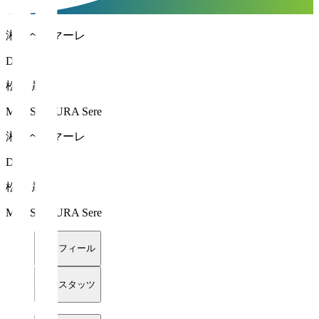
湘南ベルマーレ
DF 2
松村 晟怜
MATSUMURA Sere
湘南ベルマーレ
DF 2
松村 晟怜
MATSUMURA Sere
プロフィール
詳細スタッツ