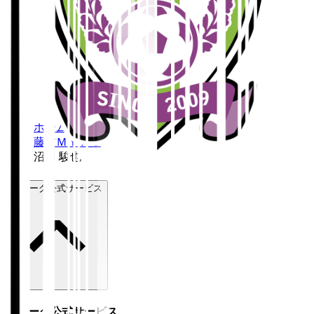
ホーム
>
藤枝ＭＹＦＣ
>
沼田 駿也
Ｊリーグ公式サービス
Ｊリーグ公式サービス