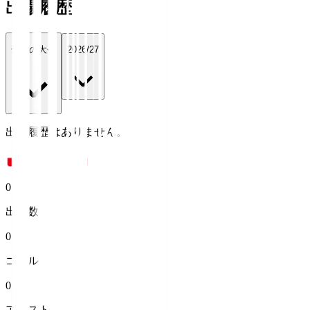
出場履歴
全ての大会
2026/27
出場履歴はありません。
0
出場数
0
ゴール
0
アシスト