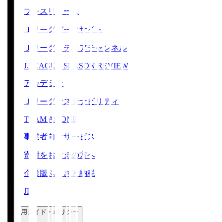
プレスリリース
Ｊリーグデータサイト
Ｊリーグメディアチャンネル
J.LEAGUE SEASON REVIEW
アカデミー
Ｊリーグサステナビリティ
TEAM AS ONE
事業者向けサービス
寄附をお考えの方へ
企業版ふるさと納税
JFA
ご利用ガイド・ポリシー