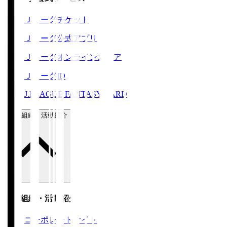
Ｊリーグチケット
Ｊリーグ公式アプリ
Ｊリーグオンラインストア
ＪリーグID
J.LEAGUE FANTASY CARD
運営組織・活動紹介
運営組織・活動紹介
コーポレートサイト