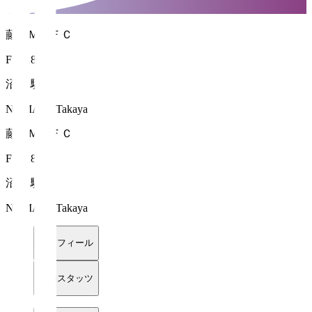
藤枝ＭＹＦＣ
FW 18
沼田 駿也
NUMATA Takaya
藤枝ＭＹＦＣ
FW 18
沼田 駿也
NUMATA Takaya
プロフィール
詳細スタッツ