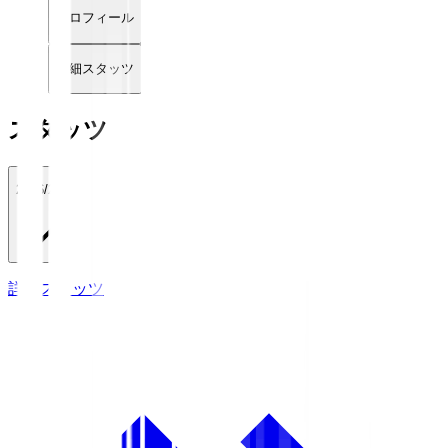
プロフィール
詳細スタッツ
スタッツ
2026/27
詳細スタッツ