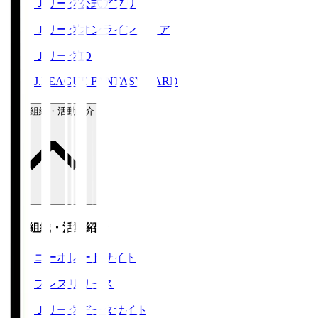
Ｊリーグ公式アプリ
Ｊリーグオンラインストア
ＪリーグID
J.LEAGUE FANTASY CARD
運営組織・活動紹介
運営組織・活動紹介
コーポレートサイト
プレスリリース
Ｊリーグデータサイト