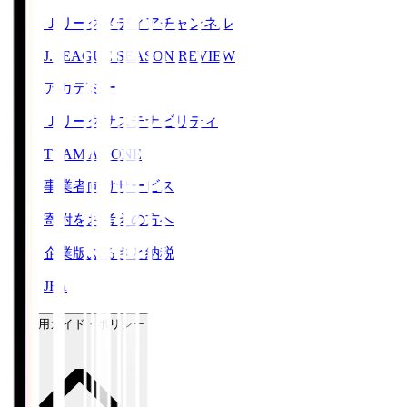
Ｊリーグメディアチャンネル
J.LEAGUE SEASON REVIEW
アカデミー
Ｊリーグサステナビリティ
TEAM AS ONE
事業者向けサービス
寄附をお考えの方へ
企業版ふるさと納税
JFA
ご利用ガイド・ポリシー