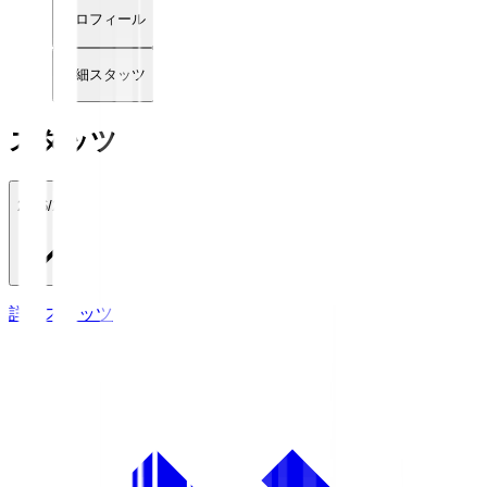
プロフィール
詳細スタッツ
スタッツ
2026/27
詳細スタッツ