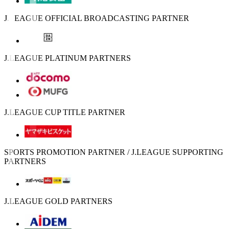
J.LEAGUE OFFICIAL BROADCASTING PARTNER
J.LEAGUE PLATINUM PARTNERS
J.LEAGUE CUP TITLE PARTNER
SPORTS PROMOTION PARTNER / J.LEAGUE SUPPORTING
PARTNERS
J.LEAGUE GOLD PARTNERS