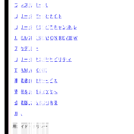
プレスリリース
Ｊリーグデータサイト
Ｊリーグメディアチャンネル
J.LEAGUE SEASON REVIEW
アカデミー
Ｊリーグサステナビリティ
TEAM AS ONE
事業者向けサービス
寄附をお考えの方へ
企業版ふるさと納税
JFA
ご利用ガイド・ポリシー