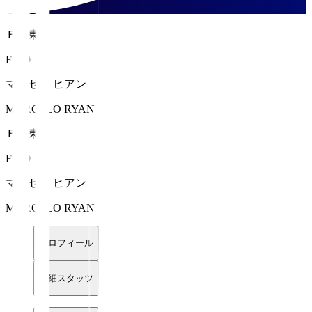
ＦＣ東京
FW 9
マルセロ ヒアン
MARCELO RYAN
ＦＣ東京
FW 9
マルセロ ヒアン
MARCELO RYAN
プロフィール
詳細スタッツ