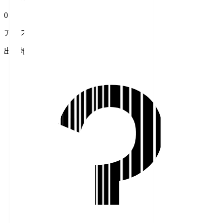
0
アシスト
出身地