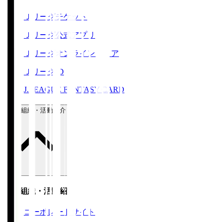
Ｊリーグチケット
Ｊリーグ公式アプリ
Ｊリーグオンラインストア
ＪリーグID
J.LEAGUE FANTASY CARD
運営組織・活動紹介
運営組織・活動紹介
コーポレートサイト