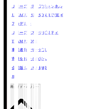
Ｊリーグメディアチャンネル
J.LEAGUE SEASON REVIEW
アカデミー
Ｊリーグサステナビリティ
TEAM AS ONE
事業者向けサービス
寄附をお考えの方へ
企業版ふるさと納税
JFA
ご利用ガイド・ポリシー