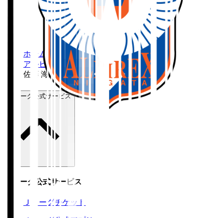
ホーム
>
アルビレックス新潟
>
佐藤 海宏
Ｊリーグ公式サービス
Ｊリーグ公式サービス
Ｊリーグチケット