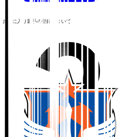
お気に入り選手の登録について