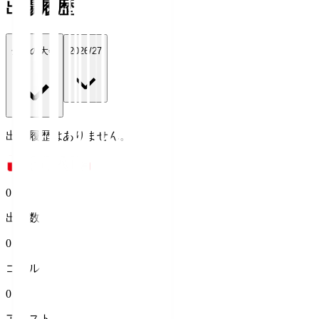
出場履歴
全ての大会
2026/27
出場履歴はありません。
0
出場数
0
ゴール
0
アシスト