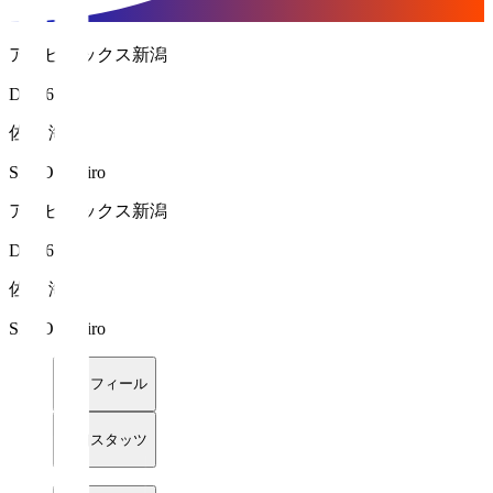
アルビレックス新潟
DF 26
佐藤 海宏
SATO Mihiro
アルビレックス新潟
DF 26
佐藤 海宏
SATO Mihiro
プロフィール
詳細スタッツ