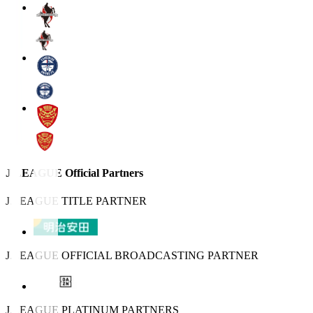
J.LEAGUE Official Partners
J.LEAGUE TITLE PARTNER
J.LEAGUE OFFICIAL BROADCASTING PARTNER
J.LEAGUE PLATINUM PARTNERS