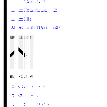
Ｊリーグ公式アプリ
Ｊリーグオンラインストア
ＪリーグID
J.LEAGUE FANTASY CARD
運営組織・活動紹介
運営組織・活動紹介
コーポレートサイト
プレスリリース
Ｊリーグデータサイト