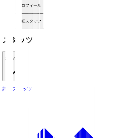
プロフィール
詳細スタッツ
スタッツ
2026/27
詳細スタッツ