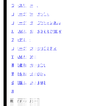
プレスリリース
Ｊリーグデータサイト
Ｊリーグメディアチャンネル
J.LEAGUE SEASON REVIEW
アカデミー
Ｊリーグサステナビリティ
TEAM AS ONE
事業者向けサービス
寄附をお考えの方へ
企業版ふるさと納税
JFA
ご利用ガイド・ポリシー