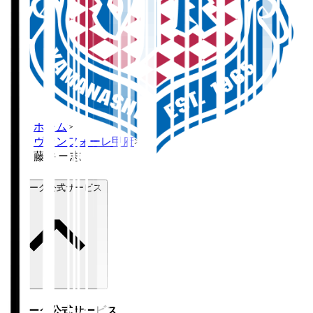
ホーム
>
ヴァンフォーレ甲府
>
藤井 一志
Ｊリーグ公式サービス
Ｊリーグ公式サービス