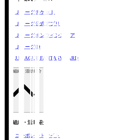
Ｊリーグチケット
Ｊリーグ公式アプリ
Ｊリーグオンラインストア
ＪリーグID
J.LEAGUE FANTASY CARD
運営組織・活動紹介
運営組織・活動紹介
コーポレートサイト