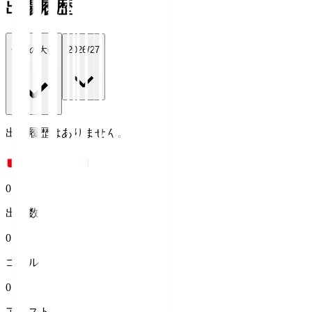
出場履歴
全ての大会
2026/27
出場履歴はありません。
0
出場数
0
ゴール
0
アシスト