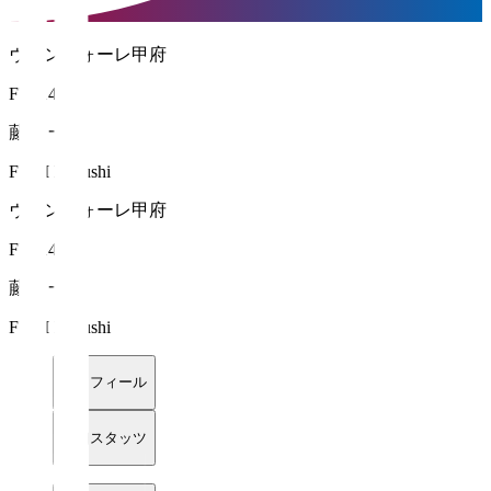
ヴァンフォーレ甲府
FW 14
藤井 一志
FUJII Kazushi
ヴァンフォーレ甲府
FW 14
藤井 一志
FUJII Kazushi
プロフィール
詳細スタッツ