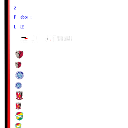
X
Facebook
LINE