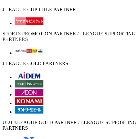
J.LEAGUE CUP TITLE PARTNER
SPORTS PROMOTION PARTNER / J.LEAGUE SUPPORTING
PARTNERS
J.LEAGUE GOLD PARTNERS
U-21 J.LEAGUE GOLD PARTNER / J.LEAGUE SUPPORTING
PARTNERS