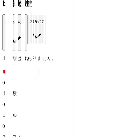
出場履歴
全ての大会
2026/27
出場履歴はありません。
0
出場数
0
ゴール
0
アシスト