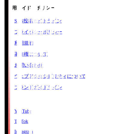
ご利用ガイド・ポリシー
SNS投稿ガイドライン
プライバシーポリシー
利用規約
著作権について
お問い合わせ
ウェブアクセシビリティについて
ブランドガイドライン
SNS
YouTube
TikTok
Instagram