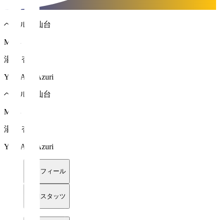
ベガルタ仙台
MF 4
湯谷 杏吏
YUTANI Azuri
ベガルタ仙台
MF 4
湯谷 杏吏
YUTANI Azuri
プロフィール
詳細スタッツ