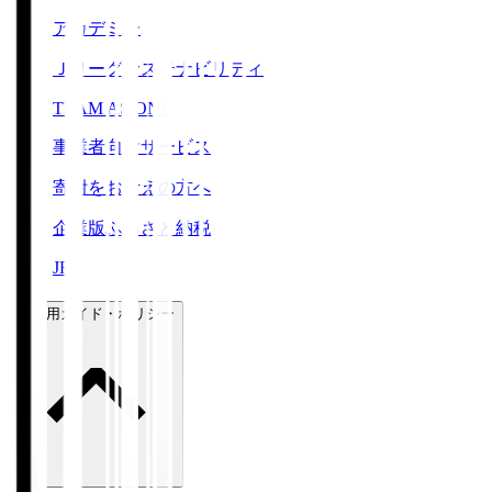
アカデミー
Ｊリーグサステナビリティ
TEAM AS ONE
事業者向けサービス
寄附をお考えの方へ
企業版ふるさと納税
JFA
ご利用ガイド・ポリシー