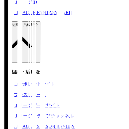
ＪリーグID
J.LEAGUE FANTASY CARD
運営組織・活動紹介
運営組織・活動紹介
コーポレートサイト
プレスリリース
Ｊリーグデータサイト
Ｊリーグメディアチャンネル
J.LEAGUE SEASON REVIEW