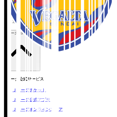
ホーム
>
ベガルタ仙台
>
湯谷 杏吏
Ｊリーグ公式サービス
Ｊリーグ公式サービス
Ｊリーグチケット
Ｊリーグ公式アプリ
Ｊリーグオンラインストア