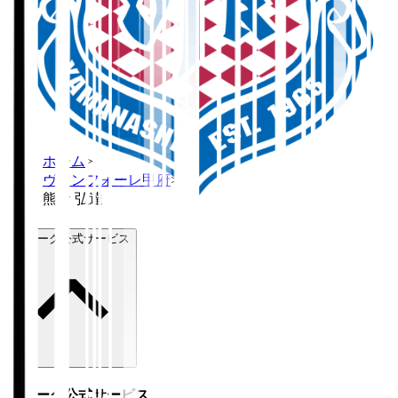
ホーム
>
ヴァンフォーレ甲府
>
熊倉 弘達
Ｊリーグ公式サービス
Ｊリーグ公式サービス