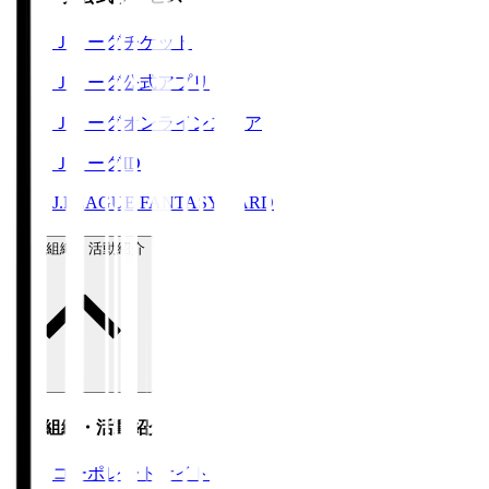
Ｊリーグチケット
Ｊリーグ公式アプリ
Ｊリーグオンラインストア
ＪリーグID
J.LEAGUE FANTASY CARD
運営組織・活動紹介
運営組織・活動紹介
コーポレートサイト