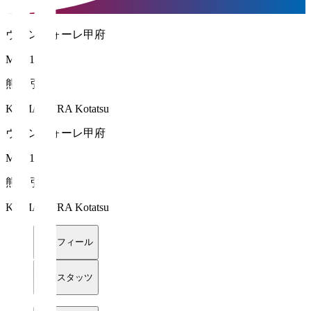
ヴァンフォーレ甲府
MF 11
熊倉 弘達
KUMAKURA Kotatsu
ヴァンフォーレ甲府
MF 11
熊倉 弘達
KUMAKURA Kotatsu
プロフィール
詳細スタッツ