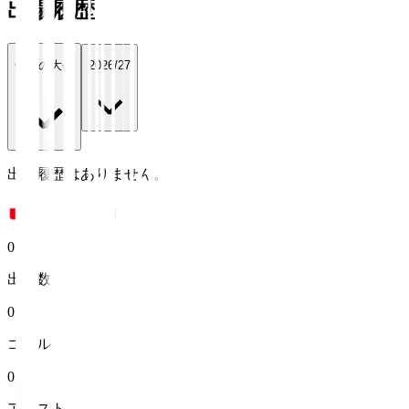
出場履歴
全ての大会
2026/27
出場履歴はありません。
0
出場数
0
ゴール
0
アシスト