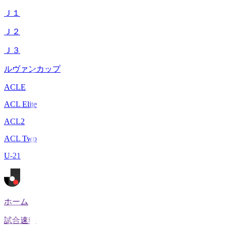
Ｊ１
Ｊ２
Ｊ３
ルヴァンカップ
ACLE
ACL Elite
ACL2
ACL Two
U-21
ホーム
試合速報