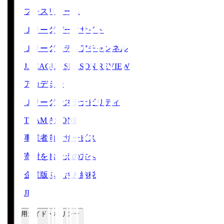
プレスリリース
Ｊリーグデータサイト
Ｊリーグメディアチャンネル
J.LEAGUE SEASON REVIEW
アカデミー
Ｊリーグサステナビリティ
TEAM AS ONE
事業者向けサービス
寄附をお考えの方へ
企業版ふるさと納税
JFA
ご利用ガイド・ポリシー