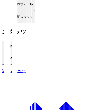
プロフィール
詳細スタッツ
スタッツ
2026/27
詳細スタッツ