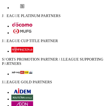
J.LEAGUE PLATINUM PARTNERS
J.LEAGUE CUP TITLE PARTNER
SPORTS PROMOTION PARTNER / J.LEAGUE SUPPORTING
PARTNERS
J.LEAGUE GOLD PARTNERS