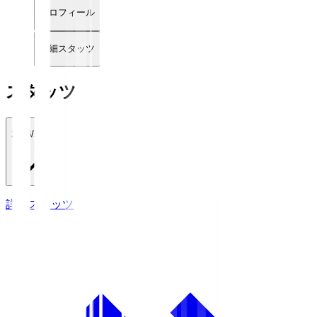
プロフィール
詳細スタッツ
スタッツ
2026/27
詳細スタッツ