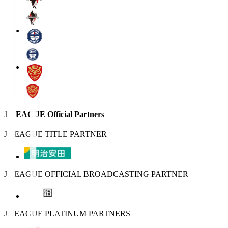
J.LEAGUE Official Partners
J.LEAGUE TITLE PARTNER
J.LEAGUE OFFICIAL BROADCASTING PARTNER
J.LEAGUE PLATINUM PARTNERS