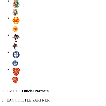
J.LEAGUE Official Partners
J.LEAGUE TITLE PARTNER