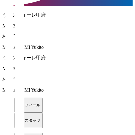
ヴァンフォーレ甲府
MF 13
村上 千歩
MURAKAMI Yukito
ヴァンフォーレ甲府
MF 13
村上 千歩
MURAKAMI Yukito
プロフィール
詳細スタッツ