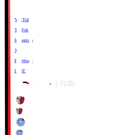
SNS
YouTube
TikTok
Instagram
X
Facebook
LINE