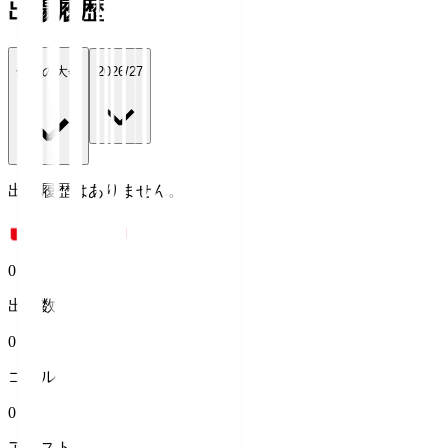
出場履歴
全ての大会
2026/27
出場履歴はありません。
0
出場数
0
ゴール
0
アシスト