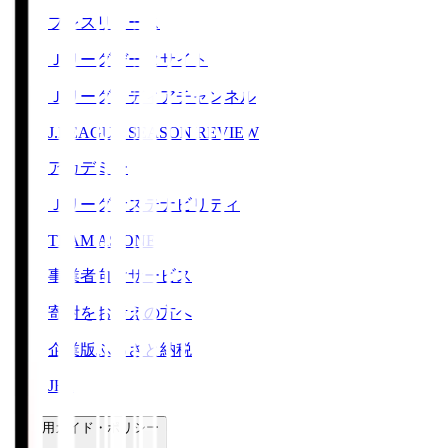
プレスリリース
Ｊリーグデータサイト
Ｊリーグメディアチャンネル
J.LEAGUE SEASON REVIEW
アカデミー
Ｊリーグサステナビリティ
TEAM AS ONE
事業者向けサービス
寄附をお考えの方へ
企業版ふるさと納税
JFA
ご利用ガイド・ポリシー