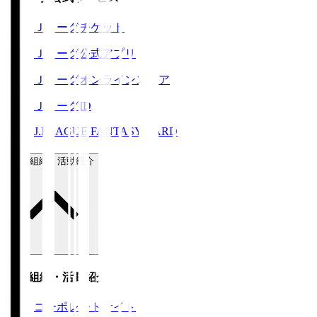
Ｊリーグチケット
Ｊリーグ公式アプリ
Ｊリーグオンラインストア
ＪリーグID
J.LEAGUE FANTASY CARD
運営組織・活動紹介
運営組織・活動紹介
コーポレートサイト