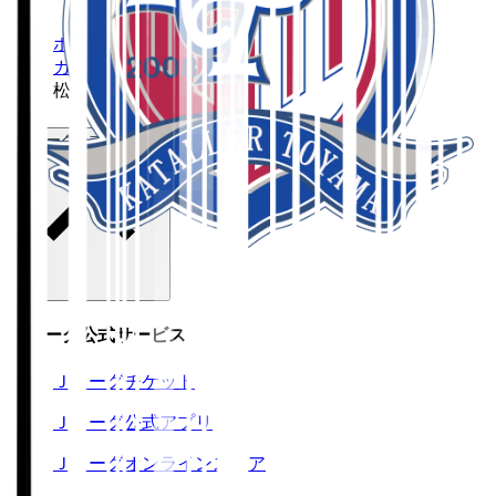
ホーム
>
カターレ富山
>
松本 遥翔
Ｊリーグ公式サービス
Ｊリーグ公式サービス
Ｊリーグチケット
Ｊリーグ公式アプリ
Ｊリーグオンラインストア