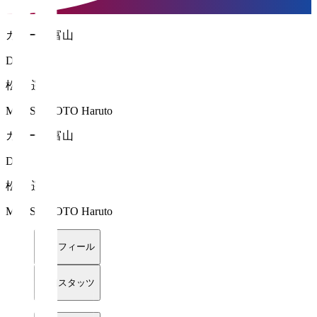
カターレ富山
DF 2
松本 遥翔
MATSUMOTO Haruto
カターレ富山
DF 2
松本 遥翔
MATSUMOTO Haruto
プロフィール
詳細スタッツ