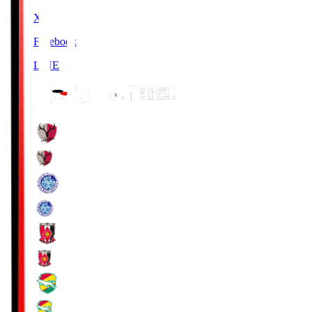
X
Facebook
LINE