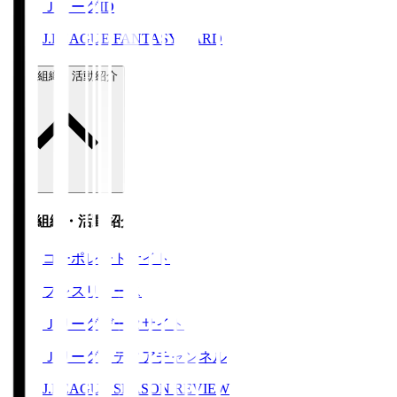
ＪリーグID
J.LEAGUE FANTASY CARD
運営組織・活動紹介
運営組織・活動紹介
コーポレートサイト
プレスリリース
Ｊリーグデータサイト
Ｊリーグメディアチャンネル
J.LEAGUE SEASON REVIEW