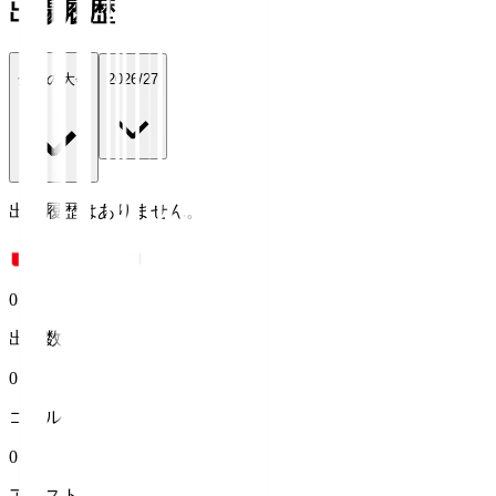
出場履歴
全ての大会
2026/27
出場履歴はありません。
0
出場数
0
ゴール
0
アシスト