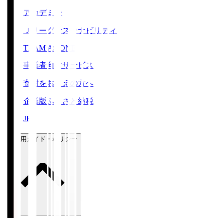
アカデミー
Ｊリーグサステナビリティ
TEAM AS ONE
事業者向けサービス
寄附をお考えの方へ
企業版ふるさと納税
JFA
ご利用ガイド・ポリシー