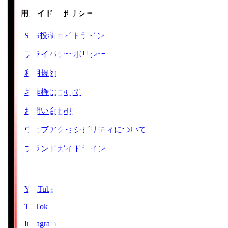
ご利用ガイド・ポリシー
SNS投稿ガイドライン
プライバシーポリシー
利用規約
著作権について
お問い合わせ
ウェブアクセシビリティについて
ブランドガイドライン
SNS
YouTube
TikTok
Instagram