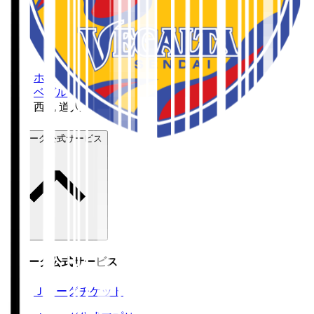
ホーム
>
ベガルタ仙台
>
西丸 道人
Ｊリーグ公式サービス
Ｊリーグ公式サービス
Ｊリーグチケット