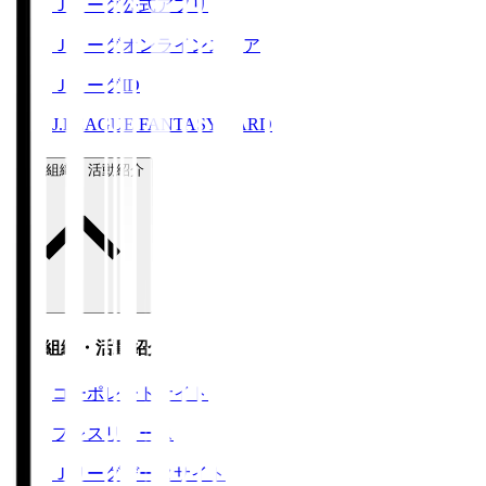
Ｊリーグ公式アプリ
Ｊリーグオンラインストア
ＪリーグID
J.LEAGUE FANTASY CARD
運営組織・活動紹介
運営組織・活動紹介
コーポレートサイト
プレスリリース
Ｊリーグデータサイト