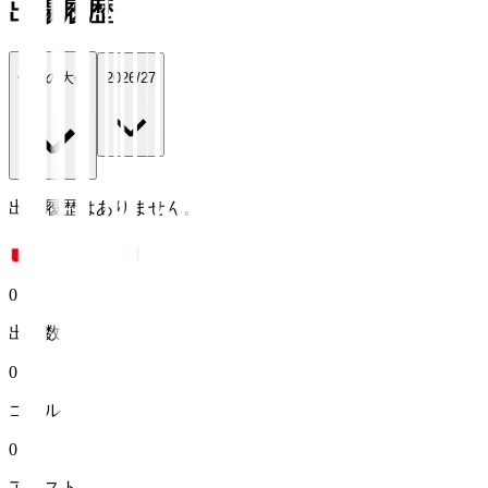
出場履歴
全ての大会
2026/27
出場履歴はありません。
0
出場数
0
ゴール
0
アシスト