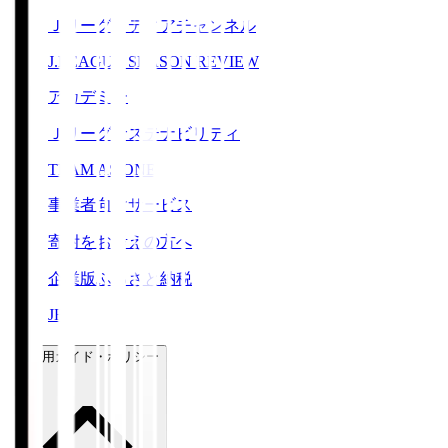
Ｊリーグメディアチャンネル
J.LEAGUE SEASON REVIEW
アカデミー
Ｊリーグサステナビリティ
TEAM AS ONE
事業者向けサービス
寄附をお考えの方へ
企業版ふるさと納税
JFA
ご利用ガイド・ポリシー