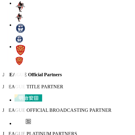
J.LEAGUE Official Partners
J.LEAGUE TITLE PARTNER
J.LEAGUE OFFICIAL BROADCASTING PARTNER
J.LEAGUE PLATINUM PARTNERS