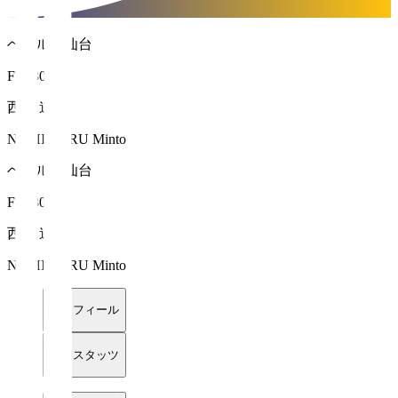
ベガルタ仙台
FW 30
西丸 道人
NISHIMARU Minto
ベガルタ仙台
FW 30
西丸 道人
NISHIMARU Minto
プロフィール
詳細スタッツ