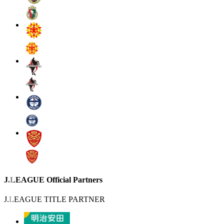
J.LEAGUE Official Partners
J.LEAGUE TITLE PARTNER