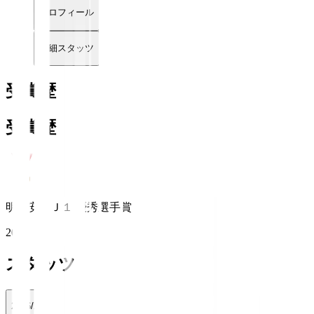
プロフィール
詳細スタッツ
受賞歴
受賞歴
明治安田Ｊ１ 優秀選手賞
2024
スタッツ
2026/27