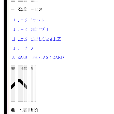
Ｊリーグ公式サービス
Ｊリーグチケット
Ｊリーグ公式アプリ
Ｊリーグオンラインストア
ＪリーグID
J.LEAGUE FANTASY CARD
運営組織・活動紹介
運営組織・活動紹介