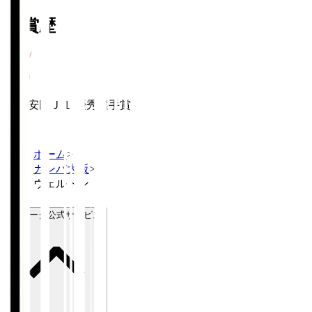
受賞歴
明治安田Ｊ１ 優秀選手賞
2024
ホーム
>
ガンバ大阪
>
ウェルトン
Ｊリーグ公式サービス