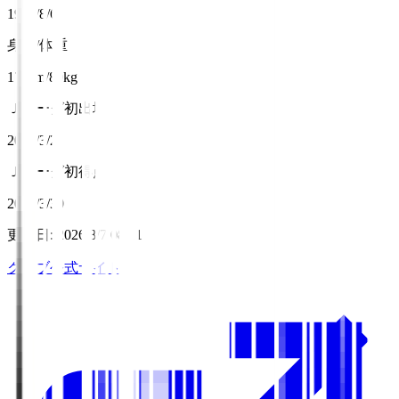
1997/8/6
身長/体重
175cm/80kg
Ｊリーグ初出場
2024/3/2
Ｊリーグ初得点
2024/3/30
更新日
:
2026/8/7 08:11
クラブ公式サイト