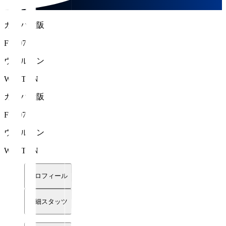
ガンバ大阪
FW 97
ウェルトン
WELTON
ガンバ大阪
FW 97
ウェルトン
WELTON
プロフィール
詳細スタッツ