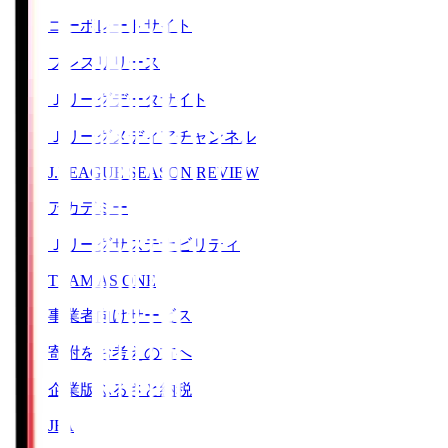
コーポレートサイト
プレスリリース
Ｊリーグデータサイト
Ｊリーグメディアチャンネル
J.LEAGUE SEASON REVIEW
アカデミー
Ｊリーグサステナビリティ
TEAM AS ONE
事業者向けサービス
寄附をお考えの方へ
企業版ふるさと納税
JFA