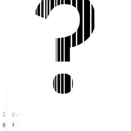
ブラジル
生年月日