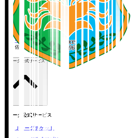
ホーム
>
ヴァンラーレ八戸
>
佐々木 輝大
Ｊリーグ公式サービス
Ｊリーグ公式サービス
Ｊリーグチケット