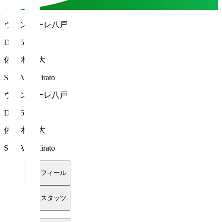
ヴァンラーレ八戸
DF 15
佐々木 輝大
SASAKI Kirato
ヴァンラーレ八戸
DF 15
佐々木 輝大
SASAKI Kirato
プロフィール
詳細スタッツ