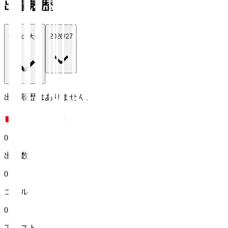
出場履歴
全ての大会
2026/27
出場履歴はありません。
0
出場数
0
ゴール
0
アシスト