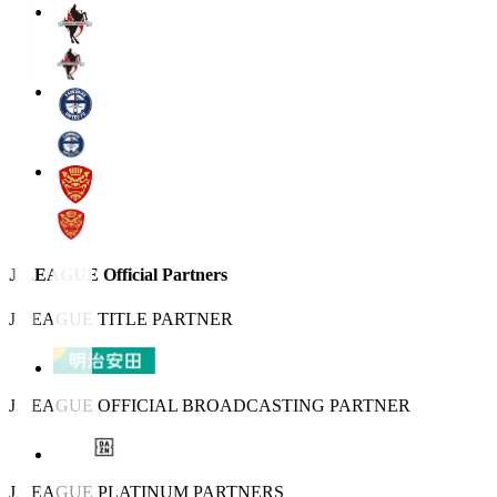
J.LEAGUE Official Partners
J.LEAGUE TITLE PARTNER
J.LEAGUE OFFICIAL BROADCASTING PARTNER
J.LEAGUE PLATINUM PARTNERS