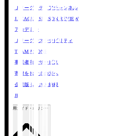
Ｊリーグメディアチャンネル
J.LEAGUE SEASON REVIEW
アカデミー
Ｊリーグサステナビリティ
TEAM AS ONE
事業者向けサービス
寄附をお考えの方へ
企業版ふるさと納税
JFA
ご利用ガイド・ポリシー