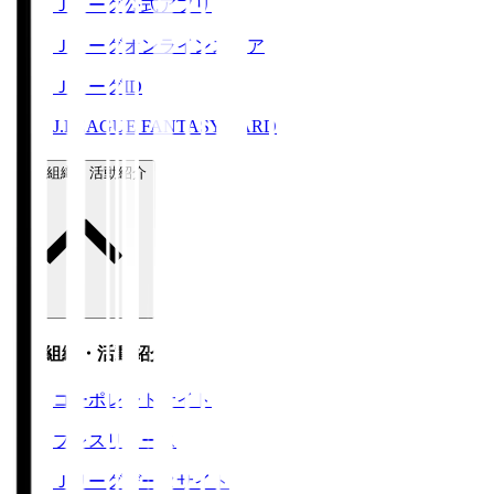
Ｊリーグ公式アプリ
Ｊリーグオンラインストア
ＪリーグID
J.LEAGUE FANTASY CARD
運営組織・活動紹介
運営組織・活動紹介
コーポレートサイト
プレスリリース
Ｊリーグデータサイト