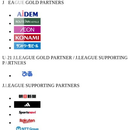
J.LEAGUE GOLD PARTNERS
U-21 J.LEAGUE GOLD PARTNER / J.LEAGUE SUPPORTING
PARTNERS
J.LEAGUE SUPPORTING PARTNERS