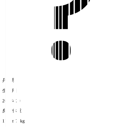
兵庫県
生年月日
2009/4/20
身長/体重
171cm/73kg