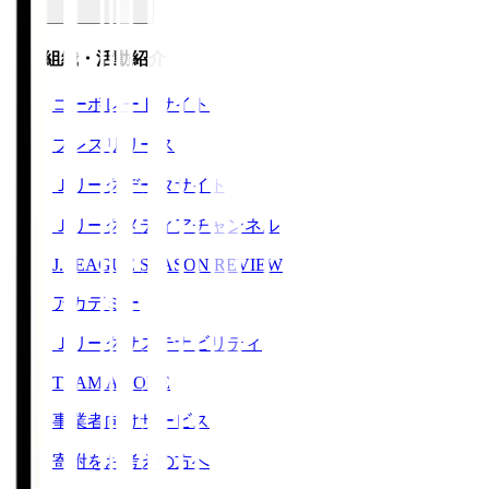
運営組織・活動紹介
コーポレートサイト
プレスリリース
Ｊリーグデータサイト
Ｊリーグメディアチャンネル
J.LEAGUE SEASON REVIEW
アカデミー
Ｊリーグサステナビリティ
TEAM AS ONE
事業者向けサービス
寄附をお考えの方へ