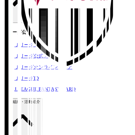
Ｊリーグ公式サービス
Ｊリーグチケット
Ｊリーグ公式アプリ
Ｊリーグオンラインストア
ＪリーグID
J.LEAGUE FANTASY CARD
運営組織・活動紹介