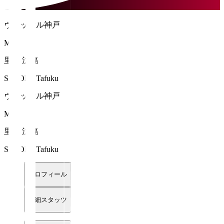
ヴィッセル神戸
MF
里見 汰福
SATOMI Tafuku
ヴィッセル神戸
MF
里見 汰福
SATOMI Tafuku
プロフィール
詳細スタッツ