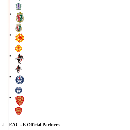
J.LEAGUE Official Partners