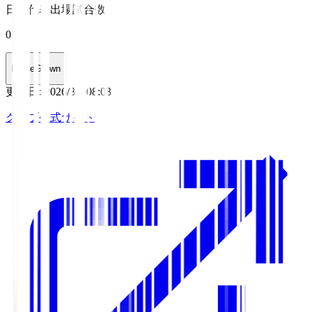
日本代表出場試合数
0
HomeGrown
更新日
:
2026/8/6 08:03
クラブ公式サイト