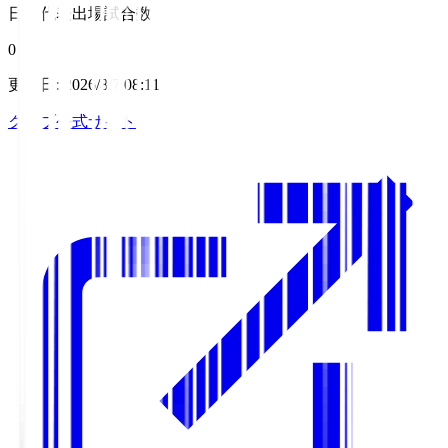
日本代表出場試合数
0
更新日
:
2026/8/7 08:11
クラブ公式サイト