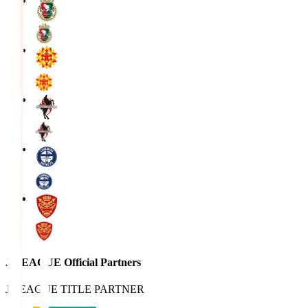
J.LEAGUE Official Partners
J.LEAGUE TITLE PARTNER