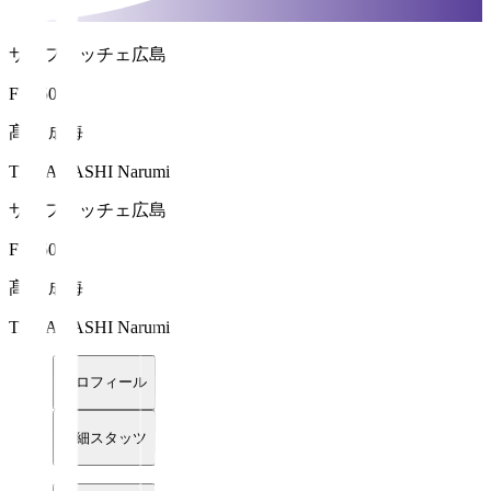
サンフレッチェ広島
FW 50
髙橋 成海
TAKAHASHI Narumi
サンフレッチェ広島
FW 50
髙橋 成海
TAKAHASHI Narumi
プロフィール
詳細スタッツ