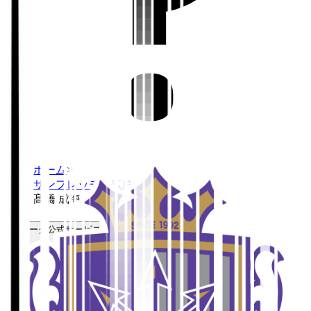
ホーム
>
サンフレッチェ広島
>
髙橋 成海
Ｊリーグ公式サービス