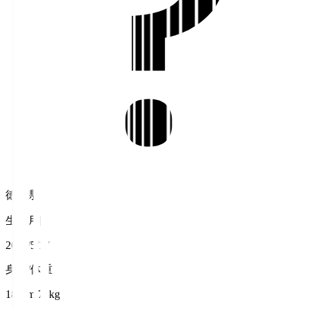
徳島県
生年月日
2009/5/17
身長/体重
187cm/75kg