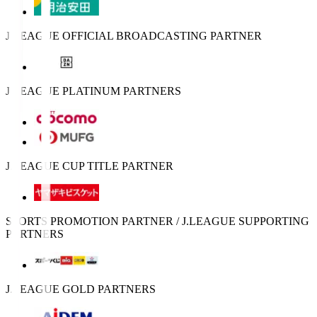
J.LEAGUE OFFICIAL BROADCASTING PARTNER
J.LEAGUE PLATINUM PARTNERS
J.LEAGUE CUP TITLE PARTNER
SPORTS PROMOTION PARTNER / J.LEAGUE SUPPORTING
PARTNERS
J.LEAGUE GOLD PARTNERS