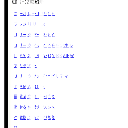
運営組織・活動紹介
コーポレートサイト
プレスリリース
Ｊリーグデータサイト
Ｊリーグメディアチャンネル
J.LEAGUE SEASON REVIEW
アカデミー
Ｊリーグサステナビリティ
TEAM AS ONE
事業者向けサービス
寄附をお考えの方へ
企業版ふるさと納税
JFA