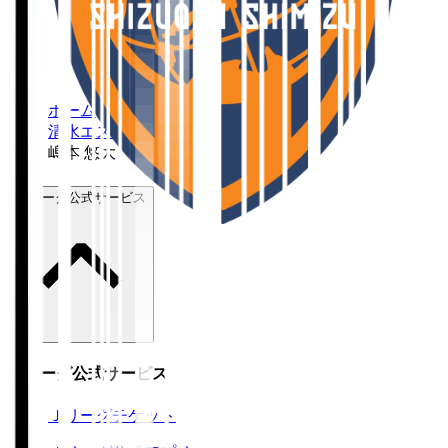
ホーム
>
清水エスパルス
>
嶋本 悠大
Ｊリーグ公式サービス
Ｊリーグ公式サービス
Ｊリーグチケット