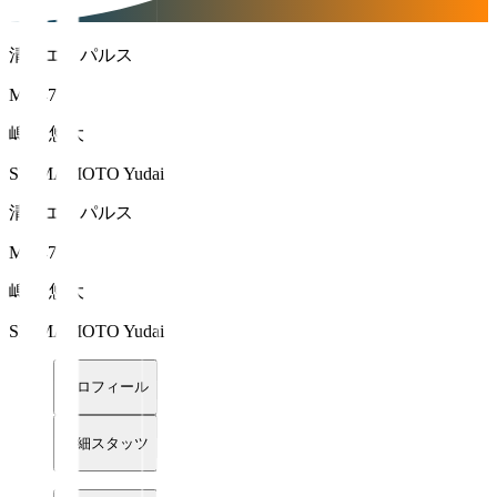
清水エスパルス
MF 47
嶋本 悠大
SHIMAMOTO Yudai
清水エスパルス
MF 47
嶋本 悠大
SHIMAMOTO Yudai
プロフィール
詳細スタッツ