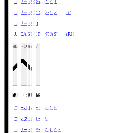
Ｊリーグ公式アプリ
Ｊリーグオンラインストア
ＪリーグID
J.LEAGUE FANTASY CARD
運営組織・活動紹介
運営組織・活動紹介
コーポレートサイト
プレスリリース
Ｊリーグデータサイト