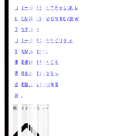
Ｊリーグメディアチャンネル
J.LEAGUE SEASON REVIEW
アカデミー
Ｊリーグサステナビリティ
TEAM AS ONE
事業者向けサービス
寄附をお考えの方へ
企業版ふるさと納税
JFA
ご利用ガイド・ポリシー