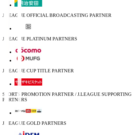
J.LEAGUE OFFICIAL BROADCASTING PARTNER
J.LEAGUE PLATINUM PARTNERS
J.LEAGUE CUP TITLE PARTNER
SPORTS PROMOTION PARTNER / J.LEAGUE SUPPORTING
PARTNERS
J.LEAGUE GOLD PARTNERS