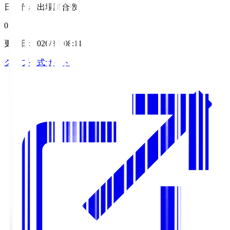
日本代表出場試合数
0
更新日
:
2026/8/7 08:11
クラブ公式サイト