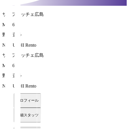
サンフレッチェ広島
MF 46
野口 蓮斗
NOGUCHI Rento
サンフレッチェ広島
MF 46
野口 蓮斗
NOGUCHI Rento
プロフィール
詳細スタッツ