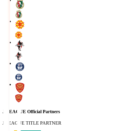
J.LEAGUE Official Partners
J.LEAGUE TITLE PARTNER