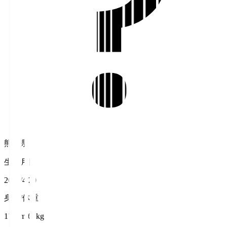
熊本県
生年月日
2008/4/20
身長/体重
171cm/61kg