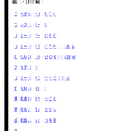
運営組織・活動紹介
コーポレートサイト
プレスリリース
Ｊリーグデータサイト
Ｊリーグメディアチャンネル
J.LEAGUE SEASON REVIEW
アカデミー
Ｊリーグサステナビリティ
TEAM AS ONE
事業者向けサービス
寄附をお考えの方へ
企業版ふるさと納税
JFA