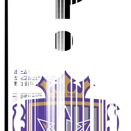
ホーム
>
サンフレッチェ広島
>
野口 蓮斗
Ｊリーグ公式サービス