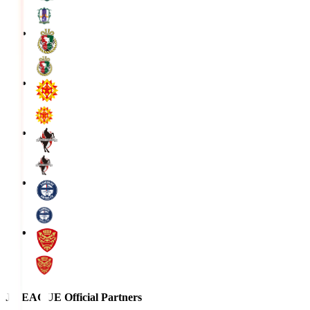
J.LEAGUE Official Partners