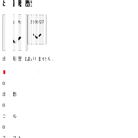
出場履歴
全ての大会
2026/27
出場履歴はありません。
0
出場数
0
ゴール
0
アシスト