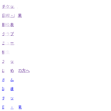
チケット
日程・結果
順位表
クラブ
ニュース
特集
スタッツ
はじめての方へ
ホーム
試合速報
チケット
日程・結果