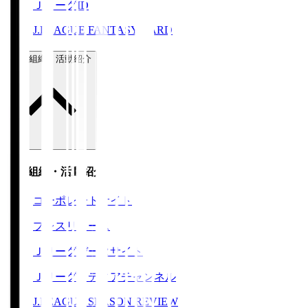
ＪリーグID
J.LEAGUE FANTASY CARD
運営組織・活動紹介
運営組織・活動紹介
コーポレートサイト
プレスリリース
Ｊリーグデータサイト
Ｊリーグメディアチャンネル
J.LEAGUE SEASON REVIEW