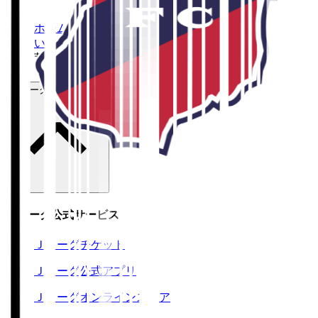
ホーム
>
いわきＦＣ
>
荒木 仁翔
Ｊリーグ公式サービス
Ｊリーグ公式サービス
Ｊリーグチケット
Ｊリーグ公式アプリ
Ｊリーグオンラインストア