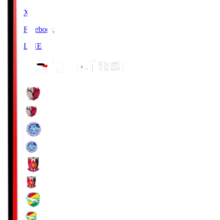
X
Facebook
LINE