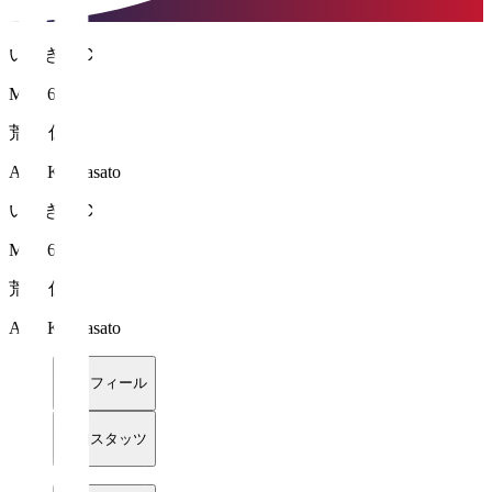
いわきＦＣ
MF 16
荒木 仁翔
ARAKI Masato
いわきＦＣ
MF 16
荒木 仁翔
ARAKI Masato
プロフィール
詳細スタッツ