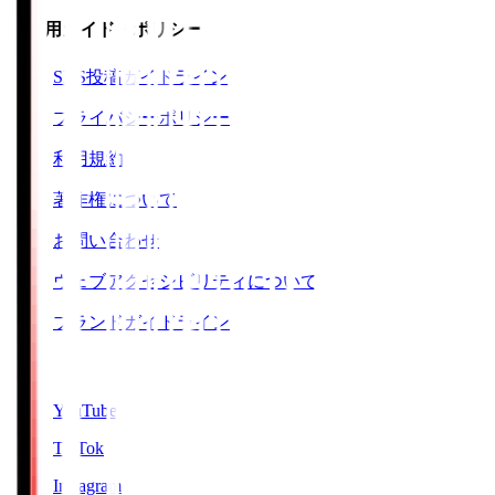
ご利用ガイド・ポリシー
SNS投稿ガイドライン
プライバシーポリシー
利用規約
著作権について
お問い合わせ
ウェブアクセシビリティについて
ブランドガイドライン
SNS
YouTube
TikTok
Instagram