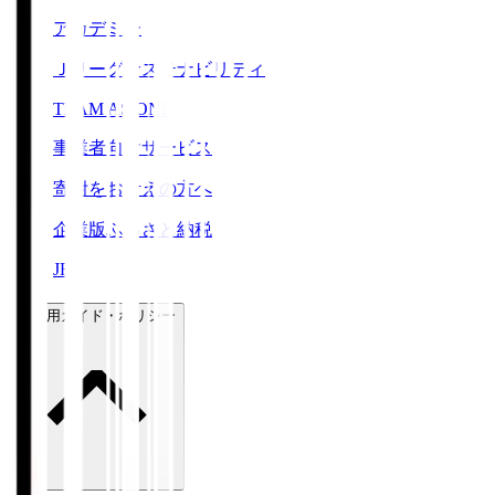
アカデミー
Ｊリーグサステナビリティ
TEAM AS ONE
事業者向けサービス
寄附をお考えの方へ
企業版ふるさと納税
JFA
ご利用ガイド・ポリシー