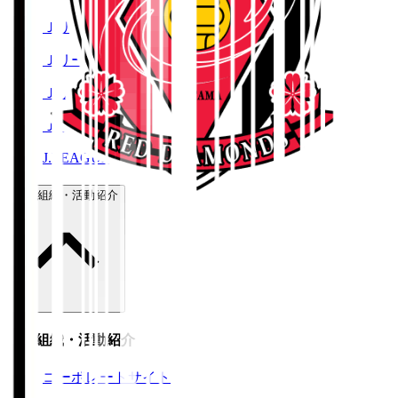
Ｊリーグチケット
Ｊリーグ公式アプリ
Ｊリーグオンラインストア
ＪリーグID
J.LEAGUE FANTASY CARD
運営組織・活動紹介
運営組織・活動紹介
コーポレートサイト