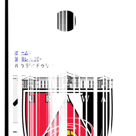
ホーム
>
浦和レッズ
>
ルカ ディドゥリカ
Ｊリーグ公式サービス
Ｊリーグ公式サービス