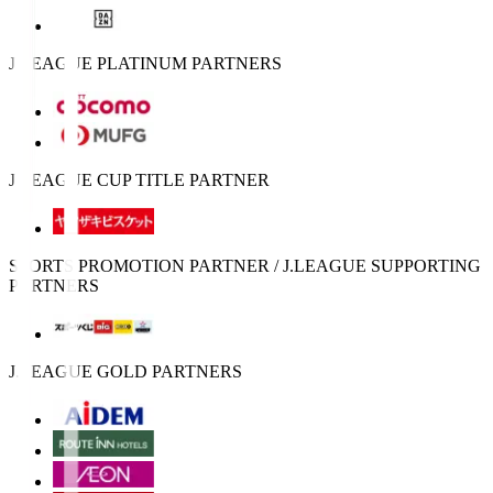
J.LEAGUE PLATINUM PARTNERS
J.LEAGUE CUP TITLE PARTNER
SPORTS PROMOTION PARTNER / J.LEAGUE SUPPORTING
PARTNERS
J.LEAGUE GOLD PARTNERS