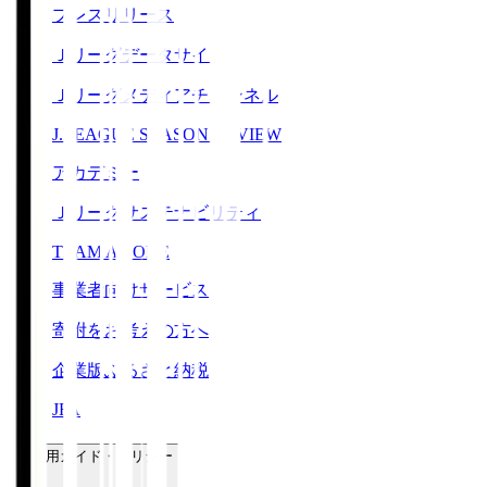
プレスリリース
Ｊリーグデータサイト
Ｊリーグメディアチャンネル
J.LEAGUE SEASON REVIEW
アカデミー
Ｊリーグサステナビリティ
TEAM AS ONE
事業者向けサービス
寄附をお考えの方へ
企業版ふるさと納税
JFA
ご利用ガイド・ポリシー