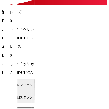
浦和レッズ
DF 40
ルカ ディドゥリカ
LUKA DIDULICA
浦和レッズ
DF 40
ルカ ディドゥリカ
LUKA DIDULICA
プロフィール
詳細スタッツ