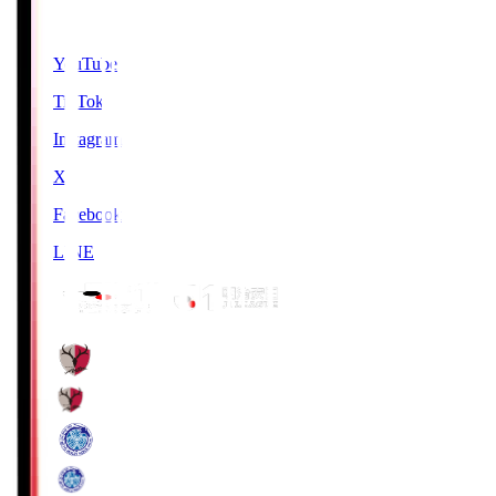
SNS
YouTube
TikTok
Instagram
X
Facebook
LINE