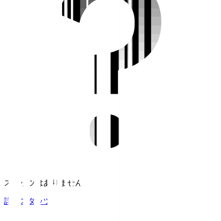
スタッツはありません。
詳細スタッツ