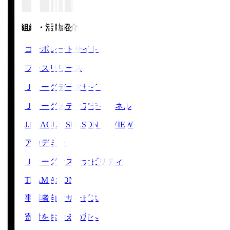
運営組織・活動紹介
コーポレートサイト
プレスリリース
Ｊリーグデータサイト
Ｊリーグメディアチャンネル
J.LEAGUE SEASON REVIEW
アカデミー
Ｊリーグサステナビリティ
TEAM AS ONE
事業者向けサービス
寄附をお考えの方へ