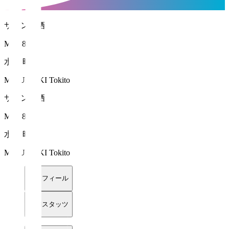
サガン鳥栖
MF 38
水巻 時飛
MIZUMAKI Tokito
サガン鳥栖
MF 38
水巻 時飛
MIZUMAKI Tokito
プロフィール
詳細スタッツ