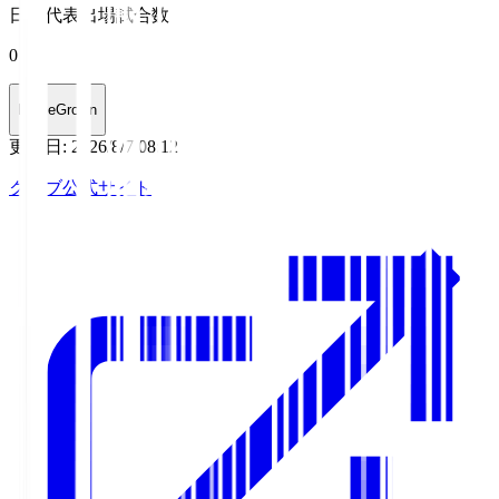
日本代表出場試合数
0
HomeGrown
更新日
:
2026/8/7 08:12
クラブ公式サイト