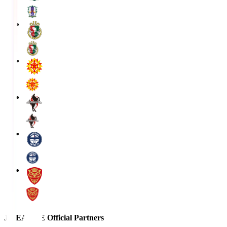
J.LEAGUE Official Partners