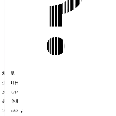
愛知県
生年月日
2007/6/14
身長/体重
168cm/63kg