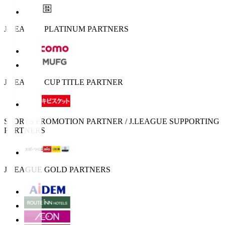
J.LEAGUE PLATINUM PARTNERS
J.LEAGUE CUP TITLE PARTNER
SPORTS PROMOTION PARTNER / J.LEAGUE SUPPORTING
PARTNERS
J.LEAGUE GOLD PARTNERS