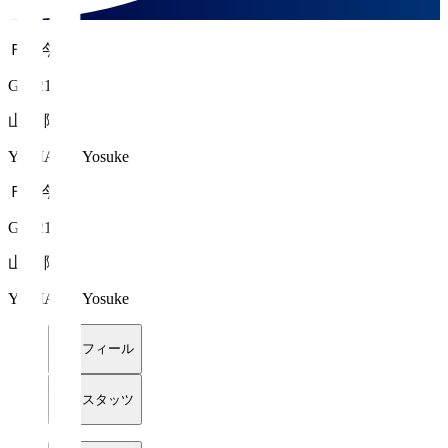
ＦＣ今治
GK 21
山田 陽介
YAMADA Yosuke
ＦＣ今治
GK 21
山田 陽介
YAMADA Yosuke
プロフィール
詳細スタッツ