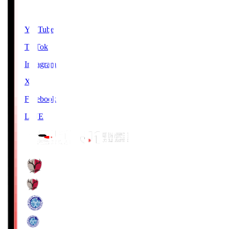
SNS
YouTube
TikTok
Instagram
X
Facebook
LINE