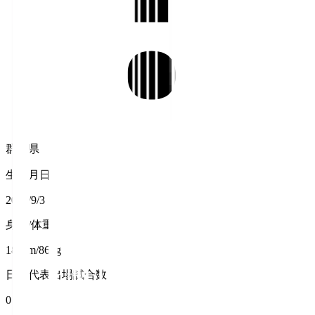
群馬県
生年月日
2003/9/3
身長/体重
186cm/86kg
日本代表出場試合数
0