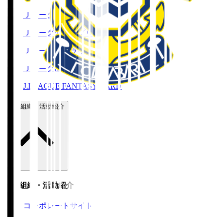
Ｊリーグチケット
Ｊリーグ公式アプリ
Ｊリーグオンラインストア
ＪリーグID
J.LEAGUE FANTASY CARD
運営組織・活動紹介
運営組織・活動紹介
コーポレートサイト