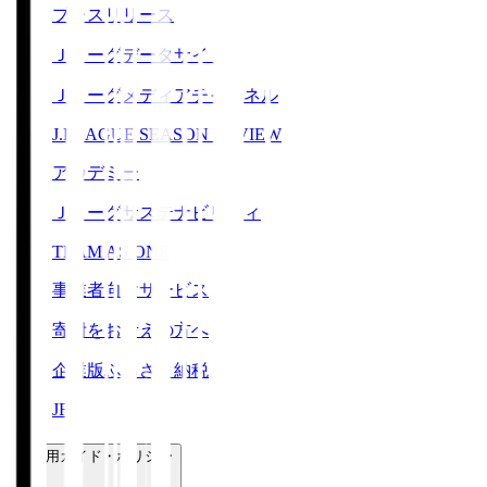
プレスリリース
Ｊリーグデータサイト
Ｊリーグメディアチャンネル
J.LEAGUE SEASON REVIEW
アカデミー
Ｊリーグサステナビリティ
TEAM AS ONE
事業者向けサービス
寄附をお考えの方へ
企業版ふるさと納税
JFA
ご利用ガイド・ポリシー