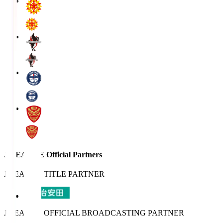
J.LEAGUE Official Partners
J.LEAGUE TITLE PARTNER
J.LEAGUE OFFICIAL BROADCASTING PARTNER