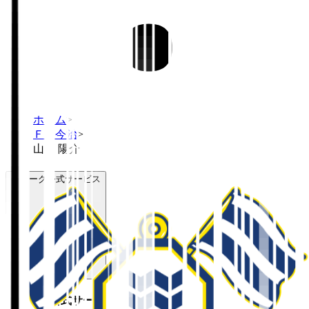
ホーム
>
ＦＣ今治
>
山田 陽介
Ｊリーグ公式サービス
Ｊリーグ公式サービス