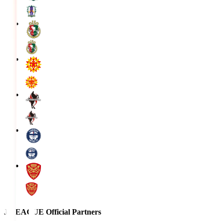
J.LEAGUE Official Partners