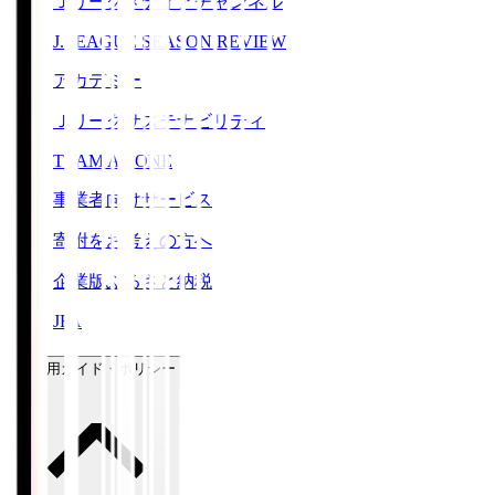
Ｊリーグメディアチャンネル
J.LEAGUE SEASON REVIEW
アカデミー
Ｊリーグサステナビリティ
TEAM AS ONE
事業者向けサービス
寄附をお考えの方へ
企業版ふるさと納税
JFA
ご利用ガイド・ポリシー