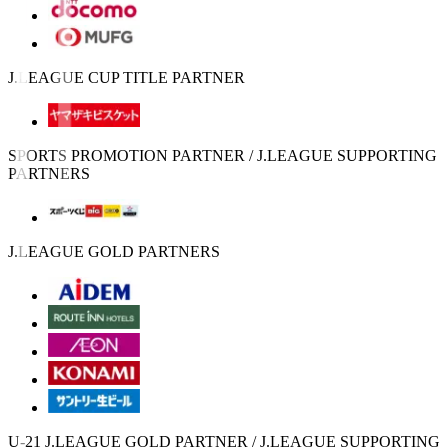
J.LEAGUE CUP TITLE PARTNER
SPORTS PROMOTION PARTNER / J.LEAGUE SUPPORTING
PARTNERS
J.LEAGUE GOLD PARTNERS
U-21 J.LEAGUE GOLD PARTNER / J.LEAGUE SUPPORTING