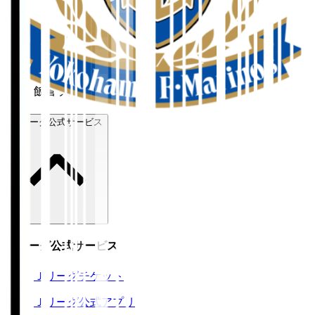
ホーム
>
横浜Ｆ・マリノス
>
飯倉 大樹
Ｊリーグ公式サービス
Ｊリーグ公式サービス
Ｊリーグチケット
Ｊリーグ公式アプリ