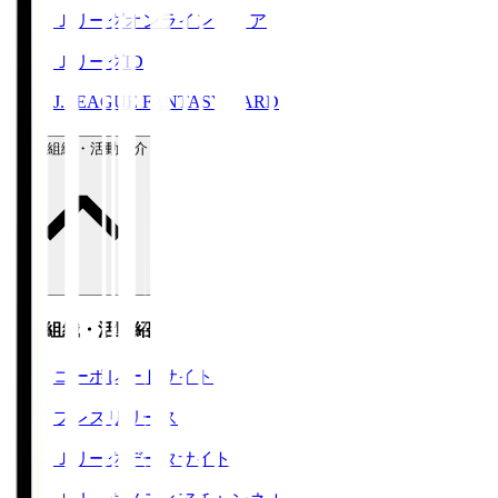
Ｊリーグオンラインストア
ＪリーグID
J.LEAGUE FANTASY CARD
運営組織・活動紹介
運営組織・活動紹介
コーポレートサイト
プレスリリース
Ｊリーグデータサイト