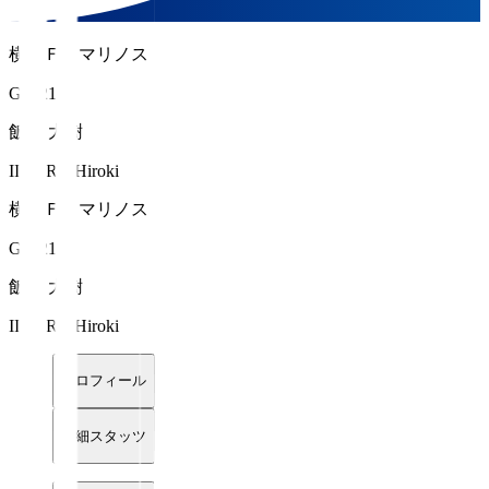
横浜Ｆ・マリノス
GK 21
飯倉 大樹
IIKURA Hiroki
横浜Ｆ・マリノス
GK 21
飯倉 大樹
IIKURA Hiroki
プロフィール
詳細スタッツ