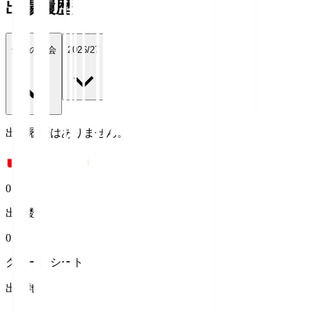
出場履歴
全ての大会
2026/27
出場履歴はありません。
0
出場数
0
クリーンシート
出身地