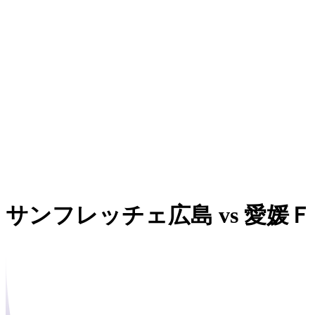
サンフレッチェ広島
vs
愛媛Ｆ