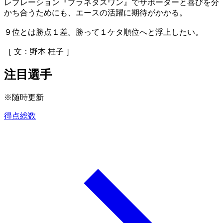
レブレーション『プラネタスワン』でサポーターと喜びを分
かち合うためにも、エースの活躍に期待がかかる。
９位とは勝点１差。勝って１ケタ順位へと浮上したい。
［ 文：野本 桂子 ］
注目選手
※随時更新
得点総数