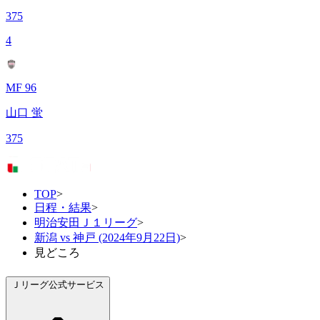
375
4
MF 96
山口 蛍
375
TOP
>
日程・結果
>
明治安田Ｊ１リーグ
>
新潟 vs 神戸 (2024年9月22日)
>
見どころ
Ｊリーグ公式サービス