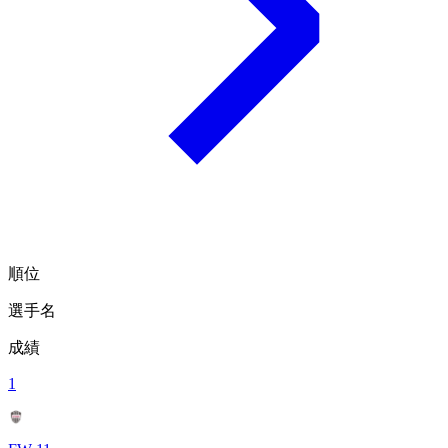
順位
選手名
成績
1