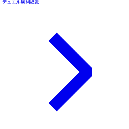
デュエル勝利総数