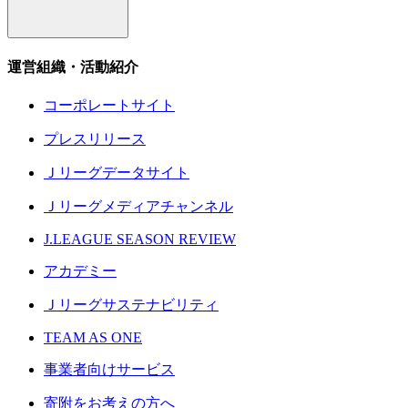
運営組織・活動紹介
コーポレートサイト
プレスリリース
Ｊリーグデータサイト
Ｊリーグメディアチャンネル
J.LEAGUE SEASON REVIEW
アカデミー
Ｊリーグサステナビリティ
TEAM AS ONE
事業者向けサービス
寄附をお考えの方へ