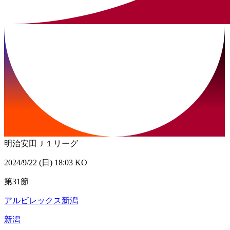
明治安田Ｊ１リーグ
2024/9/22 (日) 18:03 KO
第31節
アルビレックス新潟
新潟