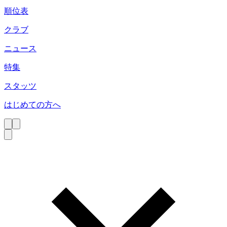
順位表
クラブ
ニュース
特集
スタッツ
はじめての方へ