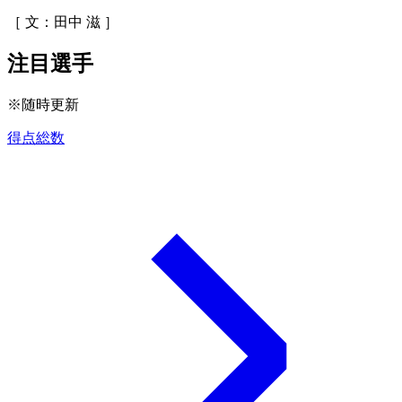
［ 文：田中 滋 ］
注目選手
※随時更新
得点総数