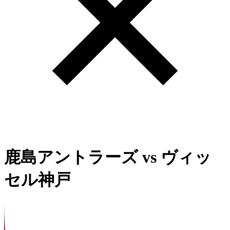
鹿島アントラーズ
vs
ヴィッ
セル神戸