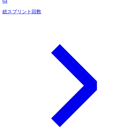
64
総スプリント回数