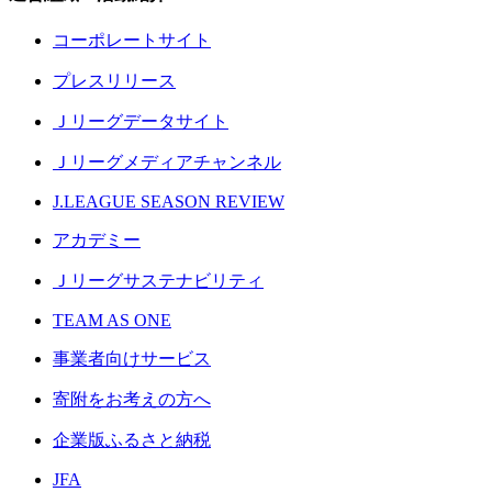
コーポレートサイト
プレスリリース
Ｊリーグデータサイト
Ｊリーグメディアチャンネル
J.LEAGUE SEASON REVIEW
アカデミー
Ｊリーグサステナビリティ
TEAM AS ONE
事業者向けサービス
寄附をお考えの方へ
企業版ふるさと納税
JFA