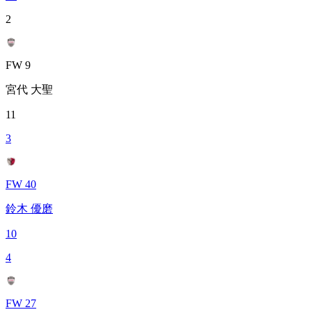
2
FW 9
宮代 大聖
11
3
FW 40
鈴木 優磨
10
4
FW 27