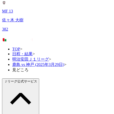
MF 13
佐々木 大樹
382
TOP
>
日程・結果
>
明治安田Ｊ１リーグ
>
鹿島 vs 神戸 (2025年3月29日)
>
見どころ
Ｊリーグ公式サービス