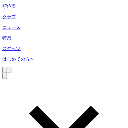
順位表
クラブ
ニュース
特集
スタッツ
はじめての方へ