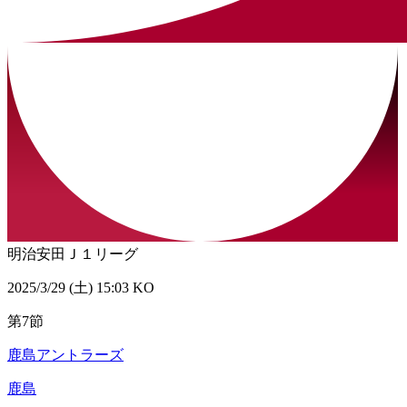
明治安田Ｊ１リーグ
2025/3/29 (土) 15:03 KO
第7節
鹿島アントラーズ
鹿島