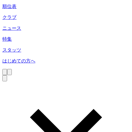
順位表
クラブ
ニュース
特集
スタッツ
はじめての方へ