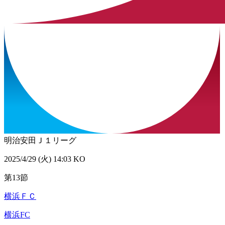
明治安田Ｊ１リーグ
2025/4/29 (火) 14:03 KO
第13節
横浜ＦＣ
横浜FC