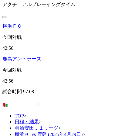
アクチュアルプレーイングタイム
横浜ＦＣ
今回対戦
42:56
鹿島アントラーズ
今回対戦
42:56
試合時間
97:08
TOP
>
日程・結果
>
明治安田Ｊ１リーグ
>
横浜FC vs 鹿島 (2025年4月29日)
>