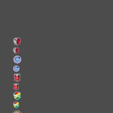
Facebook
LINE